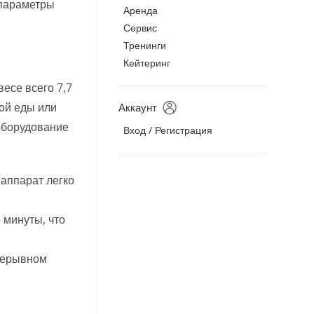
 параметры
Аренда
Сервис
Тренинги
Кейтеринг
есе всего 7,7
ой еды или
Аккаунт
 оборудование
Вход / Регистрация
аппарат легко
 минуты, что
рерывном