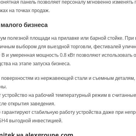
понятная панель позволяет персоналу мгновенно изменять
ках на точках продаж.
 малого бизнеса
ум полезной площади на прилавке или барной стойке. При в
отличным выбором для выездной торговли, фестивалей уличн
0 В и умеренная мощность 0.8 кВт позволяют использовать
ства на этапе запуска бизнеса.
 поверхностям из нержавеющей стали и съемным деталям, 
ны.
устройство на рабочий температурный режим в считанные
сле открытия заведения.
гарантируют стабильную работу устройства даже при неп
 SH4 выгодной инвестицией.
tek на alexgroupe.com