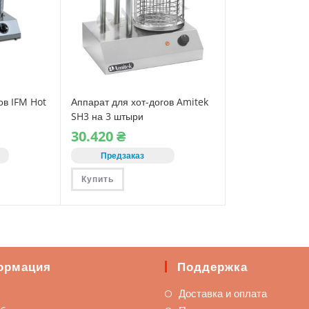
ов IFM Hot
Аппарат для хот-догов Amitek
SH3 на 3 штыри
30.420
₴
Предзаказ
Купить
ормация
Поддержка
Доставка и оплата