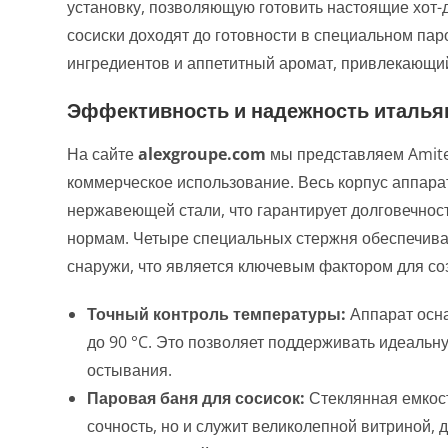
установку, позволяющую готовить настоящие хот-до
сосиски доходят до готовности в специальном пар
ингредиентов и аппетитный аромат, привлекающий
Эффективность и надежность италья
На сайте
alexgroupe.com
мы представляем Amite
коммерческое использование. Весь корпус аппара
нержавеющей стали, что гарантирует долговечнос
нормам. Четыре специальных стержня обеспечива
снаружи, что является ключевым фактором для соз
Точный контроль температуры:
Аппарат осна
до 90 °C. Это позволяет поддерживать идеальн
остывания.
Паровая баня для сосисок:
Стеклянная емкост
сочность, но и служит великолепной витриной,