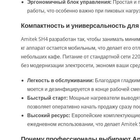
Эргономичный блок управления:
Простая и 
работы, что особенно важно при пиковых нагруз
Компактность и универсальность для
Amitek SH4 разработан так, чтобы занимать миним
кг аппарат остается мобильным, что делает его 
небольших кафе. Питание от стандартной сети 22
без модернизации электросети, экономя ваши сред
Легкость в обслуживании:
Благодаря гладким
моется и дезинфицируется в конце рабочей сме
Быстрый старт:
Мощные нагреватели выводят 
позволяет оперативно начать продажу сразу по
Высокий ресурс:
Европейские комплектующие 
ежедневном использовании, что делает Amitek
Почему профессионалы выбирают Ami