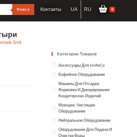
0
Поиск
Контакты
UA
RU
штыри
mitek SH4
Категории Товаров
Аксессуары Для HoReCa
Кофейное Оборудование
Машины Для Отсадки,
Формовки И Декорирования
Кондитерских Изделий
Моющее, Чистящее
Оборудование
Нейтральное Оборудование
Оборудование Для Подачи И
Очистки Воды