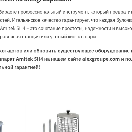
выбираете профессиональный инструмент, который преврати
тей. Итальянское качество гарантирует, что каждая булочк
. Amitek SH4 – это сочетание простоты, надежности и высок
равочная станция или уютный киоск в парке.
хот-догов или обновить существующее оборудование 
арат Amitek SH4 на нашем сайте alexgroupe.com и по
льной гарантией!