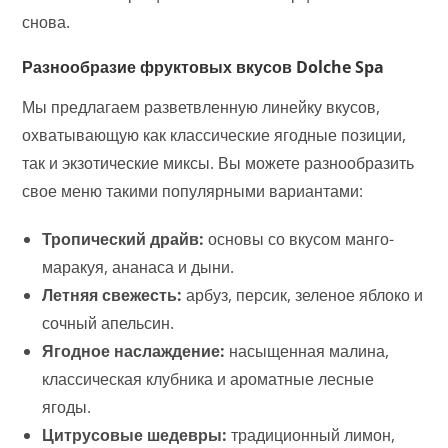
снова.
Разнообразие фруктовых вкусов Dolche Spa
Мы предлагаем разветвленную линейку вкусов,
охватывающую как классические ягодные позиции,
так и экзотические миксы. Вы можете разнообразить
свое меню такими популярными вариантами:
Тропический драйв:
основы со вкусом манго-
маракуя, ананаса и дыни.
Летняя свежесть:
арбуз, персик, зеленое яблоко и
сочный апельсин.
Ягодное наслаждение:
насыщенная малина,
классическая клубника и ароматные лесные
ягоды.
Цитрусовые шедевры:
традиционный лимон,