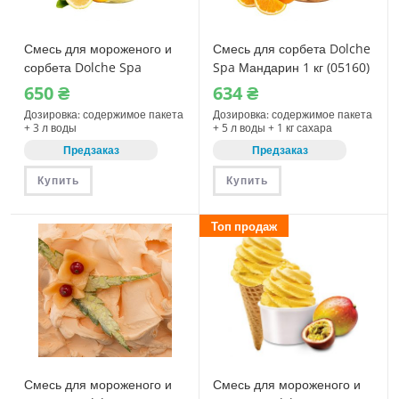
Смесь для мороженого и
Смесь для сорбета Dolche
сорбета Dolche Spa
Spa Мандарин 1 кг (05160)
Лимончелло 1150 г (08360)
650
₴
634
₴
Дозировка: содержимое пакета
Дозировка: содержимое пакета
+ 3 л воды
+ 5 л воды + 1 кг сахара
Предзаказ
Предзаказ
Купить
Купить
Топ продаж
Смесь для мороженого и
Смесь для мороженого и