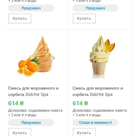
+ 3 или 4 л воды
+ 3 или 4 л воды
Предзаказ
Предзаказ
Купить
Купить
Смесь для мороженого и
Смесь для мороженого и
сорбета Dolche Spa
сорбета Dolche Spa
Апельсин 1150 г (08320)
Персик 1150 г (08411)
614
₴
614
₴
Дозировка: содержимое пакета
Дозировка: содержимое пакета
+ 3 или 4 л воды
+ 3 или 4 л воды
Предзаказ
Скоро в наявності
Купить
Купить