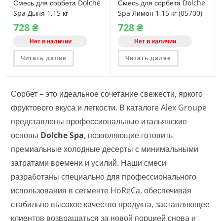
Смесь для сорбета Dolche
Смесь для сорбета Dolche
Spa Дыня 1,15 кг
Spa Лимон 1,15 кг (05700)
728
₴
728
₴
Нет в наличии
Нет в наличии
Читать далее
Читать далее
Сорбет – это идеальное сочетание свежести, яркого
фруктового вкуса и легкости. В каталоге Alex Groupe
представлены профессиональные итальянские
основы
Dolche Spa
, позволяющие готовить
премиальные холодные десерты с минимальными
затратами времени и усилий. Наши смеси
разработаны специально для профессионального
использования в сегменте HoReCa, обеспечивая
стабильно высокое качество продукта, заставляющее
клиентов возвращаться за новой порцией снова и