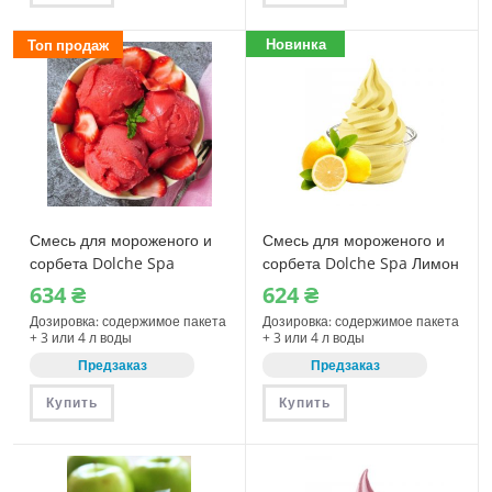
Новинка
Топ продаж
Смесь для мороженого и
Смесь для мороженого и
сорбета Dolche Spa
сорбета Dolche Spa Лимон
Клубника 1150 г (08340)
1150 г (08370)
634
₴
624
₴
Дозировка: содержимое пакета
Дозировка: содержимое пакета
+ 3 или 4 л воды
+ 3 или 4 л воды
Предзаказ
Предзаказ
Купить
Купить