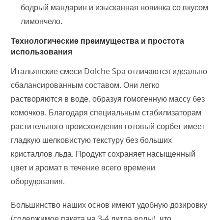
бодрый мандарин и изысканная новинка со вкусом
лимончело.
Технологические преимущества и простота
использования
Итальянские смеси Dolche Spa отличаются идеально
сбалансированным составом. Они легко
растворяются в воде, образуя гомогенную массу без
комочков. Благодаря специальным стабилизаторам
растительного происхождения готовый сорбет имеет
гладкую шелковистую текстуру без больших
кристаллов льда. Продукт сохраняет насыщенный
цвет и аромат в течение всего времени
оборудования.
Большинство наших основ имеют удобную дозировку
(содержимое пакета на 3-4 литра воды), что