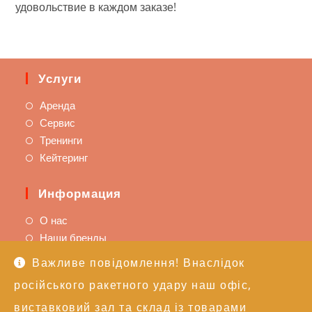
удовольствие в каждом заказе!
Услуги
Аренда
Сервис
Тренинги
Кейтеринг
Информация
О нас
Наши бренды
Важливе повідомлення! Внаслідок
Поддержка
російського ракетного удару наш офіс,
Доставка и оплата
виставковий зал та склад із товарами