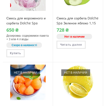
Смесь для мороженого и
Смесь для сорбета Dolche
сорбета Dolche Spa
Spa Зеленое яблоко 1,15
Лесные ягоды 1150 г
кг (08390)
650
₴
728
₴
(08350)
Дозировка: содержимое пакета
Нет в наличии
+ 3 или 4 л воды
Читать далее
Скоро в наявності
Купить
НЕТ В НАЛИЧИИ
НЕТ В НАЛИЧИИ