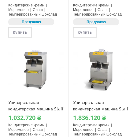
Кондитерские кремы |
Кондитерские кремы |
Мороженое | Слаш |
Мороженое | Слаш |
Темперированный шоколад
Темперированный шоколад
Предзаказ
Предзаказ
Купить
Купить
Универсальная
Универсальная
кондитерская машина Staff
кондитерская машина Staff
RoboCream R151 MED
RoboCream R4021
1.032.720
₴
1.836.120
₴
Кондитерские кремы |
Кондитерские кремы |
Мороженое | Слаш |
Мороженое | Слаш |
Темперированный шоколад
Темперированный шоколад