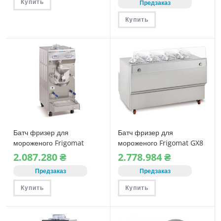
Купить
Предзаказ
Купить
Батч фризер для
Батч фризер для
мороженого Frigomat
мороженого Frigomat GX8
TWIN CHEF 35 LCD
2.087.280
₴
2.778.984
₴
комбинированный
Предзаказ
Предзаказ
Купить
Купить