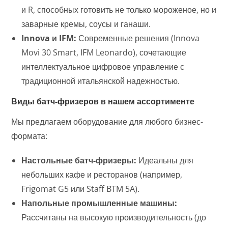
и R, способных готовить не только мороженое, но и
заварные кремы, соусы и ганаши.
Innova и IFM:
Современные решения (Innova
Movi 30 Smart, IFM Leonardo), сочетающие
интеллектуальное цифровое управление с
традиционной итальянской надежностью.
Виды батч-фризеров в нашем ассортименте
Мы предлагаем оборудование для любого бизнес-
формата:
Настольные батч-фризеры:
Идеальны для
небольших кафе и ресторанов (например,
Frigomat G5 или Staff BTM 5A).
Напольные промышленные машины:
Рассчитаны на высокую производительность (до