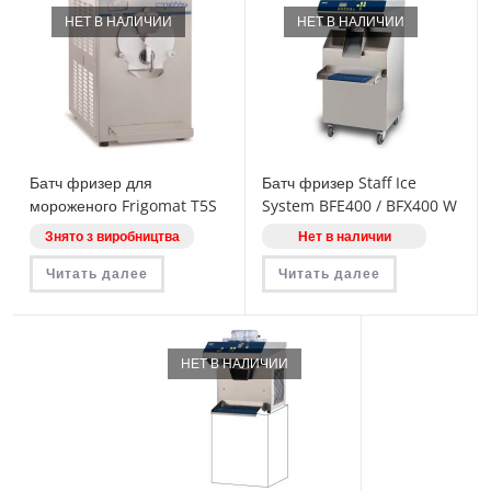
НЕТ В НАЛИЧИИ
НЕТ В НАЛИЧИИ
Батч фризер для
Батч фризер Staff Ice
мороженого Frigomat T5S
System BFE400 / BFX400 W
Знято з виробництва
Нет в наличии
Читать далее
Читать далее
НЕТ В НАЛИЧИИ