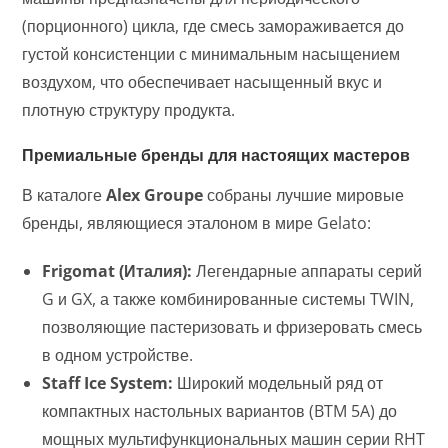
(порционного) цикла, где смесь замораживается до
густой консистенции с минимальным насыщением
воздухом, что обеспечивает насыщенный вкус и
плотную структуру продукта.
Премиальные бренды для настоящих мастеров
В каталоге
Alex Groupe
собраны лучшие мировые
бренды, являющиеся эталоном в мире Gelato:
Frigomat (Италия):
Легендарные аппараты серий
G и GX, а также комбинированные системы TWIN,
позволяющие пастеризовать и фризеровать смесь
в одном устройстве.
Staff Ice System:
Широкий модельный ряд от
компактных настольных вариантов (BTM 5A) до
мощных мультифункциональных машин серии RHT