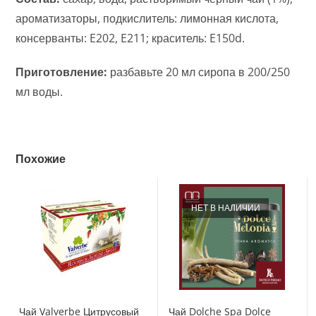
ароматизаторы, подкислитель: лимонная кислота,
консерванты: E202, E211; краситель: E150d.
Приготовление:
разбавьте 20 мл сиропа в 200/250
мл воды.
Похожие
НЕТ В НАЛИЧИИ
Чай Valverbe Цитрусовый
Чай Dolche Spa Dolce