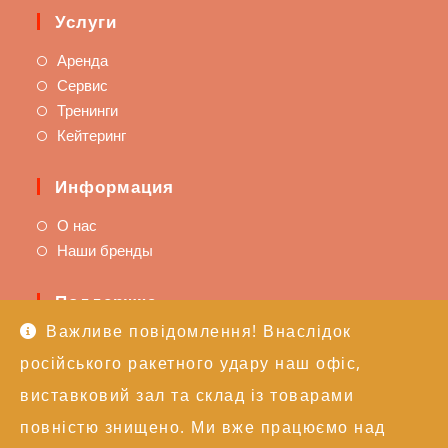
Услуги
Аренда
Сервис
Тренинги
Кейтеринг
Информация
О нас
Наши бренды
Поддержка
Важливе повідомлення! Внаслідок
Доставка и оплата
російського ракетного удару наш офіс,
Политика возврата
Техподдержка
виставковий зал та склад із товарами
повністю знищено. Ми вже працюємо над
Контакты