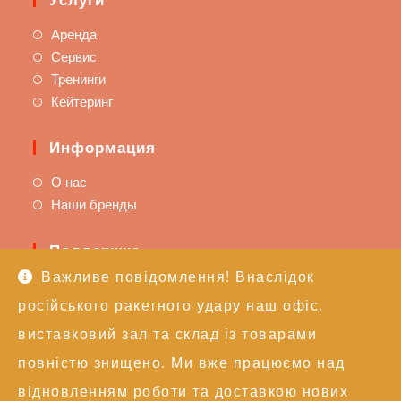
Аренда
Сервис
Тренинги
Кейтеринг
Информация
О нас
Наши бренды
Поддержка
Важливе повідомлення! Внаслідок
Доставка и оплата
російського ракетного удару наш офіс,
Политика возврата
Техподдержка
виставковий зал та склад із товарами
повністю знищено. Ми вже працюємо над
Контакты
відновленням роботи та доставкою нових