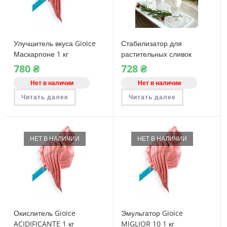
Улучшитель вкуса Gioice
Стабилизатор для
Маскарпоне 1 кг
растительных сливок
Gioice Vegetal Pan 1 кг
780
₴
728
₴
Нет в наличии
Нет в наличии
Читать далее
Читать далее
НЕТ В НАЛИЧИИ
НЕТ В НАЛИЧИИ
Окислитель Gioice
Эмульгатор Gioice
ACIDIFICANTE 1 кг
MIGLIOR 10 1 кг