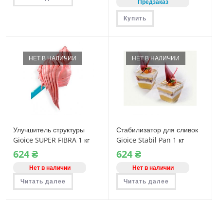
Предзаказ
Купить
НЕТ В НАЛИЧИИ
НЕТ В НАЛИЧИИ
Улучшитель структуры
Стабилизатор для сливок
Gioice SUPER FIBRA 1 кг
Gioice Stabil Pan 1 кг
624
₴
624
₴
Нет в наличии
Нет в наличии
Читать далее
Читать далее