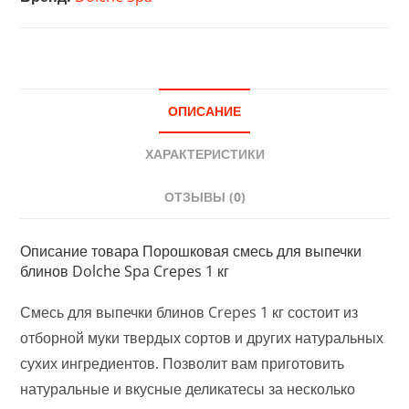
блинов
Dolche
Spa
Crepes
1
ОПИСАНИЕ
кг
ХАРАКТЕРИСТИКИ
ОТЗЫВЫ (0)
Описание товара Порошковая смесь для выпечки
блинов Dolche Spa Crepes 1 кг
Смесь для выпечки блинов Crepes 1 кг состоит из
отборной муки твердых сортов и других натуральных
сухих ингредиентов. Позволит вам приготовить
натуральные и вкусные деликатесы за несколько