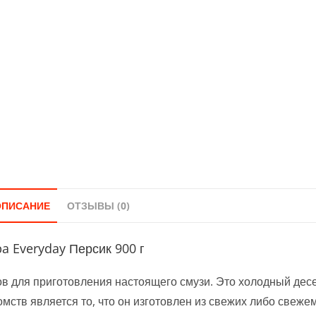
ОПИСАНИЕ
ОТЗЫВЫ (0)
a Everyday Персик 900 г
нов для приготовления настоящего смузи. Это холодный дес
омств является то, что он изготовлен из свежих либо свеж