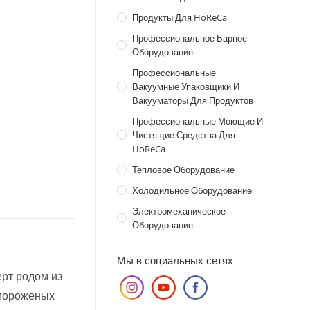
Продукты Для HoReCa
Профессиональное Барное
Оборудование
Профессиональные
Вакуумные Упаковщики И
Вакууматоры Для Продуктов
Профессиональные Моющие И
Чистящие Средства Для
HoReCa
Тепловое Оборудование
Холодильное Оборудование
Электромеханическое
Оборудование
Мы в социальных сетях
ерт родом из
емороженых