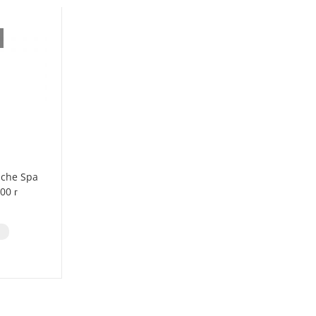
lche Spa
00 г