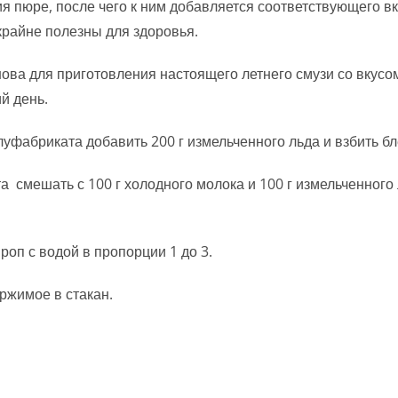
я пюре, после чего к ним добавляется соответствующего вк
крайне полезны для здоровья.
нова для приготовления настоящего летнего смузи со вкусо
й день.
луфабриката добавить 200 г измельченного льда и взбить б
а смешать с 100 г холодного молока и 100 г измельченного 
роп с водой в пропорции 1 до 3.
ржимое в стакан.