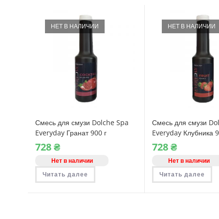
НЕТ В НАЛИЧИИ
НЕТ В НАЛИЧИИ
Смесь для смузи Dolche Spa
Смесь для смузи Do
Everyday Гранат 900 г
Everyday Клубника 9
728
₴
728
₴
Нет в наличии
Нет в наличии
Читать далее
Читать далее