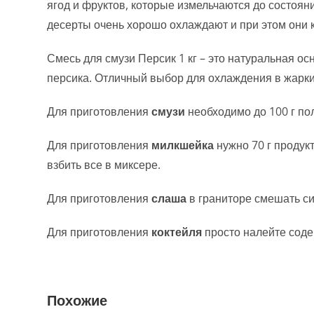
ягод и фруктов, которые измельчаются до состояни
десерты очень хорошо охлаждают и при этом они 
Смесь для смузи Персик 1 кг – это натуральная ос
персика. Отличный выбор для охлаждения в жарки
Для приготовления
смузи
необходимо до 100 г по
Для приготовления
милкшейка
нужно 70 г продукт
взбить все в миксере.
Для приготовления
слаша
в граниторе смешать си
Для приготовления
коктейля
просто налейте соде
Похожие