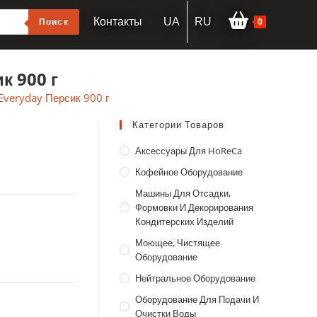
0
Поиск
Контакты
UA
RU
к 900 г
Everyday Персик 900 г
Категории Товаров
Аксессуары Для HoReCa
Кофейное Оборудование
Машины Для Отсадки,
Формовки И Декорирования
Кондитерских Изделий
Моющее, Чистящее
Оборудование
Нейтральное Оборудование
Оборудование Для Подачи И
Очистки Воды