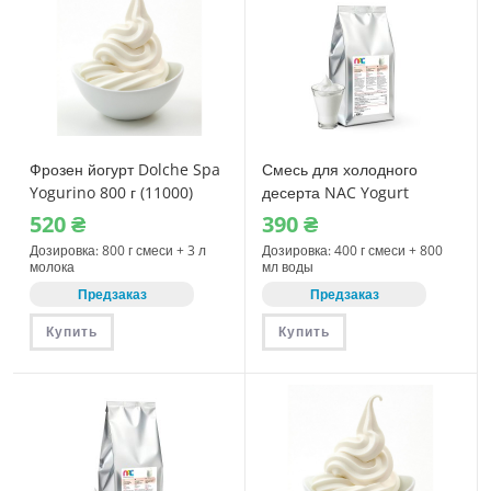
Фрозен йогурт Dolche Spa
Смесь для холодного
Yogurino 800 г (11000)
десерта NAC Yogurt
(Йогурт), 400 г
520
₴
390
₴
Дозировка: 800 г смеси + 3 л
Дозировка: 400 г смеси + 800
молока
мл воды
Предзаказ
Предзаказ
Купить
Купить