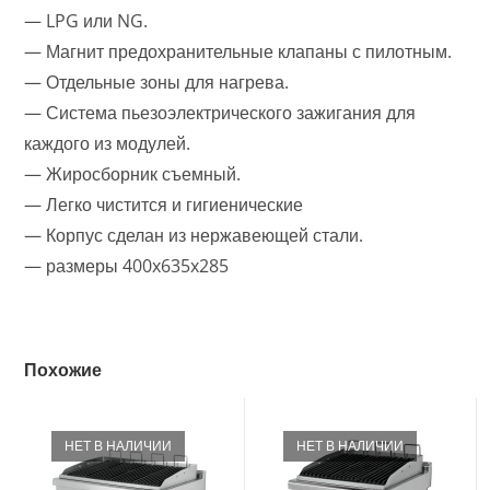
— LPG или NG.
— Магнит предохранительные клапаны с пилотным.
— Отдельные зоны для нагрева.
— Система пьезоэлектрического зажигания для
каждого из модулей.
— Жиросборник съемный.
— Легко чистится и гигиенические
— Корпус сделан из нержавеющей стали.
— размеры 400x635x285
Похожие
НЕТ В НАЛИЧИИ
НЕТ В НАЛИЧИИ