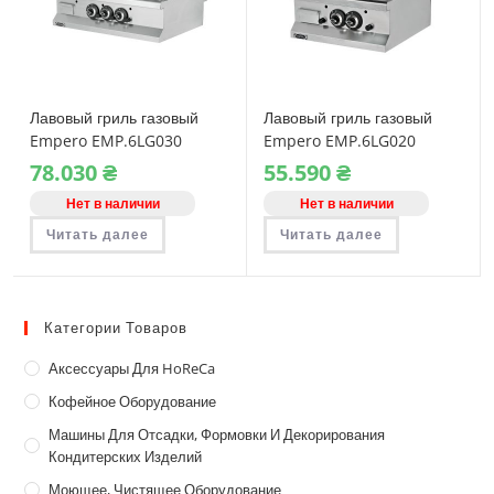
Лавовый гриль газовый
Лавовый гриль газовый
Empero EMP.6LG030
Empero EMP.6LG020
78.030
₴
55.590
₴
Нет в наличии
Нет в наличии
Читать далее
Читать далее
Категории Товаров
Аксессуары Для HoReCa
Кофейное Оборудование
Машины Для Отсадки, Формовки И Декорирования
Кондитерских Изделий
Моющее, Чистящее Оборудование