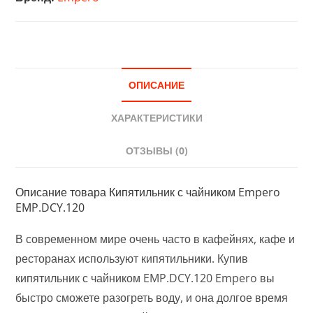
EMP.DCY.120
ОПИСАНИЕ
ХАРАКТЕРИСТИКИ
ОТЗЫВЫ (0)
Описание товара Кипятильник с чайником Empero
EMP.DCY.120
В современном мире очень часто в кафейнях, кафе и
ресторанах используют кипятильники. Купив
кипятильник с чайником EMP.DCY.120 Empero вы
быстро сможете разогреть воду, и она долгое время