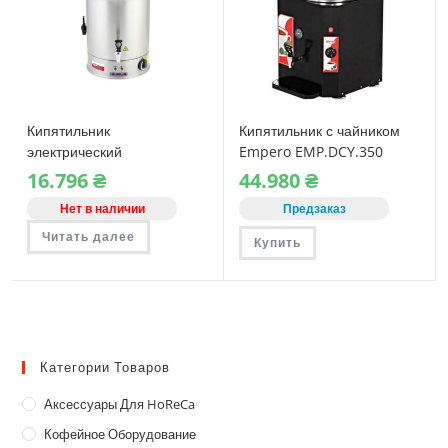
Кипятильник
Кипятильник с чайником
электрический
Empero EMP.DCY.350
(глинтвейница,
16.796
₴
44.980
₴
водонагреватель) Lors
Нет в наличии
Предзаказ
SI.50
Читать далее
Купить
Категории Товаров
Аксессуары Для HoReCa
Кофейное Оборудование