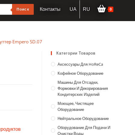
0
Поиск
Контакты
UA
RU
уттер Empero SD.07
Категории Товаров
Аксессуары Для HoReCa
Кофейное Оборудование
Машины Для Отсадки,
Формовки И Декорирования
Кондитерских Изделий
Моющее, Чистящее
Оборудование
Нейтральное Оборудование
Оборудование Для Подачи И
продуктов
Очистки Воды