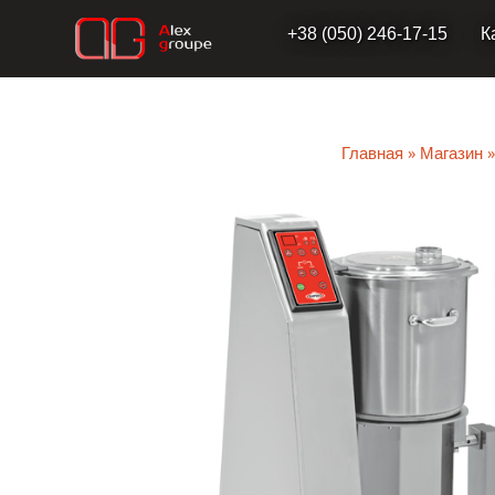
Перейти
+38 (050) 246-17-15
К
к
содержимому
Главная
»
Магазин