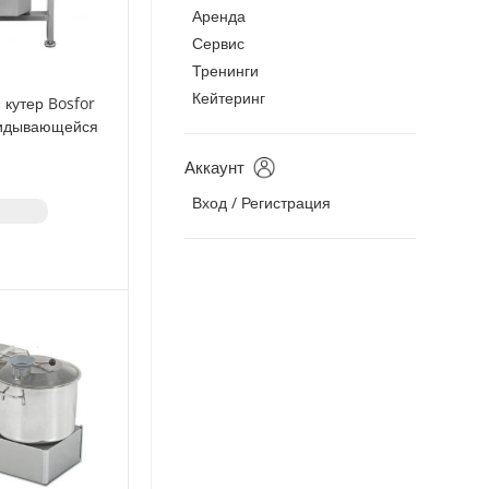
Аренда
Сервис
Тренинги
Кейтеринг
кутер Bosfor
кидывающейся
Аккаунт
Вход / Регистрация
з