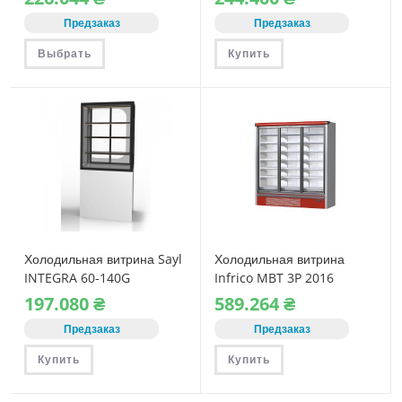
Предзаказ
Предзаказ
Этот
Выбрать
Купить
товар
имеет
несколько
вариаций.
Опции
можно
выбрать
на
странице
товара.
Холодильная витрина Sayl
Холодильная витрина
INTEGRA 60-140G
Infrico MBT 3P 2016
197.080
₴
589.264
₴
Предзаказ
Предзаказ
Купить
Купить