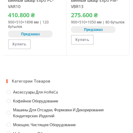
Винный шкаф Expo PC-
Винный шкаф Expo PM-
VAR10
VBR13
410.800
₴
275.600
₴
900×510×1898 мм | 120
900×510×1050 мм | 80 бутылок
бутылок
Предзаказ
Предзаказ
Купить
Купить
Категории Товаров
Аксессуары Для HoReCa
Кофейное Оборудование
Машины Для Отсадки, Формовки И Декорирования
Кондитерских Изделий
Моющее, Чистящее Оборудование