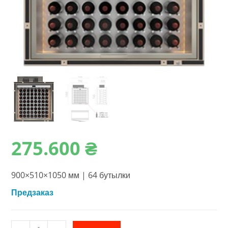
275.600
₴
900×510×1050 мм | 64 бутылки
Предзаказ
Количество