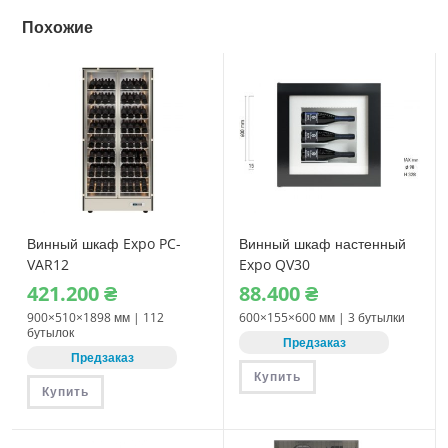
Похожие
Винный шкаф Expo PC-
Винный шкаф настенный
VAR12
Expo QV30
421.200
₴
88.400
₴
900×510×1898 мм | 112
600×155×600 мм | 3 бутылки
бутылок
Предзаказ
Предзаказ
Купить
Купить