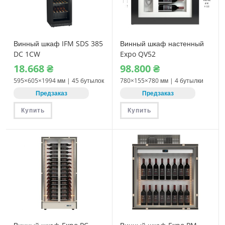
Винный шкаф IFM SDS 385
Винный шкаф настенный
DC 1CW
Expo QV52
18.668
₴
98.800
₴
595×605×1994 мм | 45 бутылок
780×155×780 мм | 4 бутылки
Предзаказ
Предзаказ
Купить
Купить