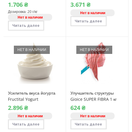
1.706
₴
3.671
₴
Дозировка: 20 г/кг
Нет в наличии
Нет в наличии
Читать далее
Читать далее
НЕТ В НАЛИЧИИ
НЕТ В НАЛИЧИИ
Усилитель вкуса йогурта
Улучшитель структуры
Fructital Yogurt
Gioice SUPER FIBRA 1 кг
2.896
₴
624
₴
Нет в наличии
Нет в наличии
Читать далее
Читать далее