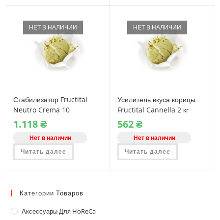
НЕТ В НАЛИЧИИ
НЕТ В НАЛИЧИИ
Стабилизатор Fructital
Усилитель вкуса корицы
Neutro Crema 10
Fructital Cannella 2 кг
1.118
₴
562
₴
Нет в наличии
Нет в наличии
Читать далее
Читать далее
Категории Товаров
Аксессуары Для HoReCa