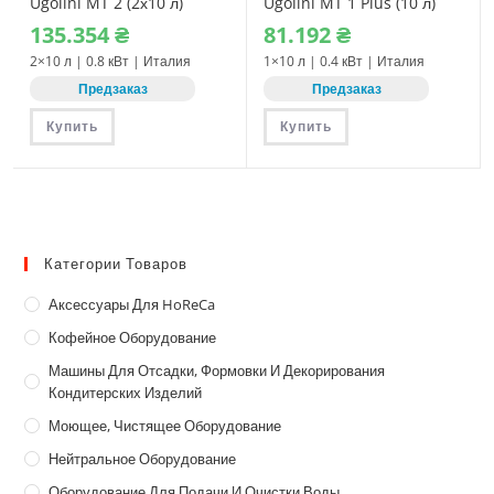
Ugolini MT 2 (2х10 л)
Ugolini MT 1 Plus (10 л)
135.354
₴
81.192
₴
2×10 л | 0.8 кВт | Италия
1×10 л | 0.4 кВт | Италия
Предзаказ
Предзаказ
Купить
Купить
Категории Товаров
Аксессуары Для HoReCa
Кофейное Оборудование
Машины Для Отсадки, Формовки И Декорирования
Кондитерских Изделий
Моющее, Чистящее Оборудование
Нейтральное Оборудование
Оборудование Для Подачи И Очистки Воды