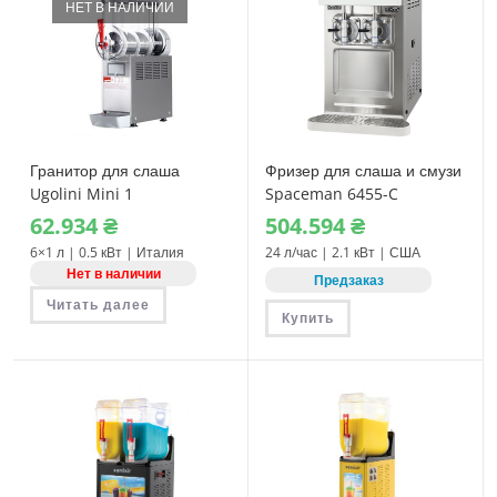
НЕТ В НАЛИЧИИ
Гранитор для слаша
Фризер для слаша и смузи
Ugolini Mini 1
Spaceman 6455-C
62.934
₴
504.594
₴
6×1 л | 0.5 кВт | Италия
24 л/час | 2.1 кВт | США
Нет в наличии
Предзаказ
Читать далее
Купить