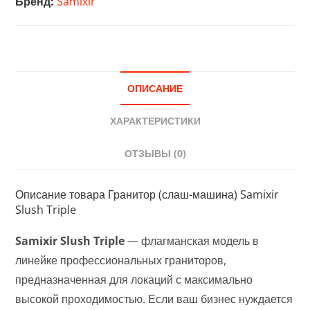
Бренд:
Samixir
Slush
Triple
ОПИСАНИЕ
ХАРАКТЕРИСТИКИ
ОТЗЫВЫ (0)
Описание товара Гранитор (слаш-машина) Samixir
Slush Triple
Samixir Slush Triple
— флагманская модель в
линейке профессиональных граниторов,
предназначенная для локаций с максимально
высокой проходимостью. Если ваш бизнес нуждается