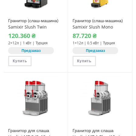
Гранитор (слаш-машина)
Гранитор (слаш-машина)
Samixir Slush Twin
Samixir Slush Mono
120.360
₴
87.720
₴
2×12л | 1 кВт | Турция
1×12л | 0.5 кВт | Турция
Предзаказ
Предзаказ
Купить
Купить
Гранитор для слаша
Гранитор для слаша