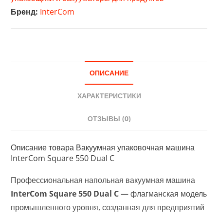
Square
Бренд:
InterCom
550
Dual
C
ОПИСАНИЕ
ХАРАКТЕРИСТИКИ
ОТЗЫВЫ (0)
Описание товара Вакуумная упаковочная машина
InterCom Square 550 Dual C
Профессиональная напольная вакуумная машина
InterCom Square 550 Dual C
— флагманская модель
промышленного уровня, созданная для предприятий