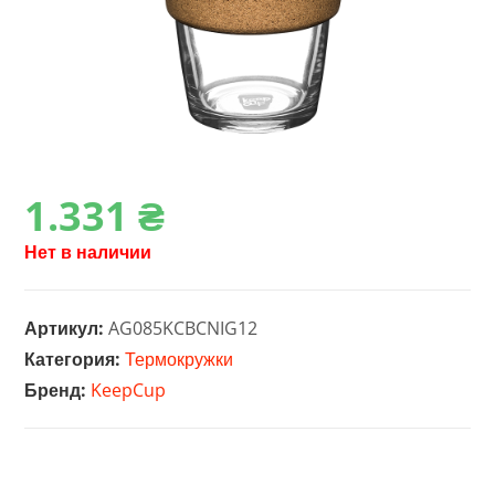
1.331
₴
Нет в наличии
Артикул:
AG085KCBCNIG12
Категория:
Термокружки
Бренд:
KeepCup