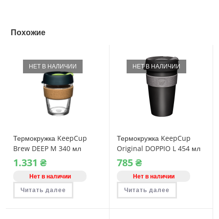
Похожие
НЕТ В НАЛИЧИИ
НЕТ В НАЛИЧИИ
Термокружка KeepCup
Термокружка KeepCup
Brew DEEP M 340 мл
Original DOPPIO L 454 мл
1.331
₴
785
₴
Нет в наличии
Нет в наличии
Читать далее
Читать далее