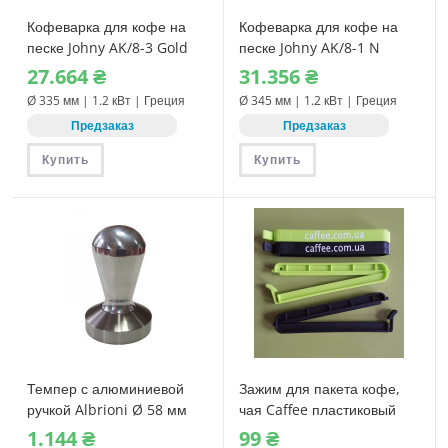
Кофеварка для кофе на
Кофеварка для кофе на
песке Johny AK/8-3 Gold
песке Johny AK/8-1 N
27.664
₴
31.356
₴
Ø 335 мм | 1.2 кВт | Греция
Ø 345 мм | 1.2 кВт | Греция
Предзаказ
Предзаказ
Купить
Купить
Темпер с алюминиевой
Зажим для пакета кофе,
ручкой Albrioni Ø 58 мм
чая Caffee пластиковый
1.144
₴
99
₴