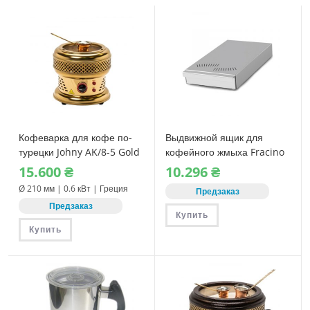
Кофеварка для кофе по-
Выдвижной ящик для
турецки Johny AK/8-5 Gold
кофейного жмыха Fracino
Eco
15.600
₴
10.296
₴
Ø 210 мм | 0.6 кВт | Греция
Предзаказ
Предзаказ
Купить
Купить