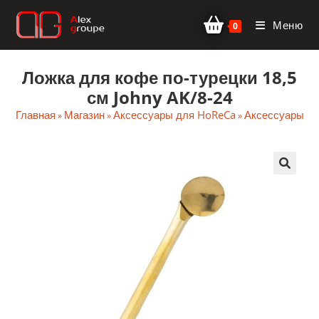
Перейти
Меню
к
0
содержимому
Ложка для кофе по-турецки 18,5
см Johny AK/8-24
Главная
Магазин
Аксессуары для HoReCa
Аксессуары ба
»
»
»
🔍