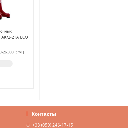
лочных
y AK/2-2TA ECO
ьный
00-26.000 RPM |
з
Контакты
+38 (050) 246-17-15