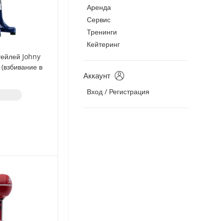
Аренда
Сервис
Тренинги
Кейтеринг
тейлей Johny
 (взбивание в
Аккаунт
аканы)
Вход / Регистрация
з