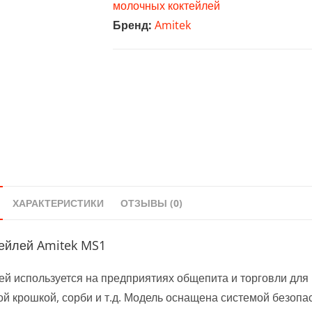
молочных коктейлей
Amitek
Бренд:
Amitek
MS1
ХАРАКТЕРИСТИКИ
ОТЗЫВЫ (0)
ейлей Amitek MS1
й используется на предприятиях общепита и торговли для
ой крошкой, сорби и т.д. Модель оснащена системой безопа