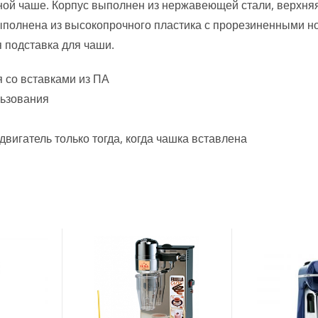
нной чаше. Корпус выполнен из нержавеющей стали, верхня
выполнена из высокопрочного пластика с прорезиненными н
 подставка для чаши.
 со вставками из ПА
льзования
вигатель только тогда, когда чашка вставлена