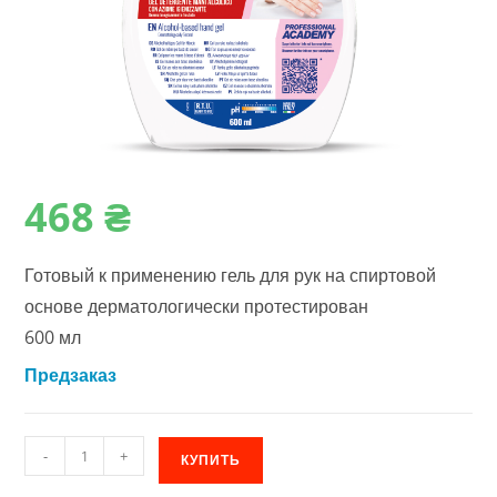
468
₴
Готовый к применению гель для рук на спиртовой
основе дерматологически протестирован
600 мл
Предзаказ
Количество
-
+
КУПИТЬ
товара