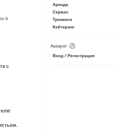
Аренда
Сервис
ны в
Тренинги
Кейтеринг
Аккаунт
Вход / Регистрация
та с
еля:
ястьем.