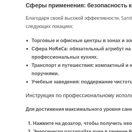
Сферы применения: безопасность 
Благодаря своей высокой эффективности, Sani
следующих локациях:
Торговые и офисные центры в зонах и зо
Сфера HoReCa:
обязательный атрибут на 
профессиональных кухнях.
Транспорт и путешествия:
компактный и н
поручнями.
Учебные заведения:
поддержание чистоты 
Инструкция по профессиональному испол
Для достижения максимального уровня сан
Нажмите на дозатор, чтобы получить нео
Энергически растирайте руки в течение
6