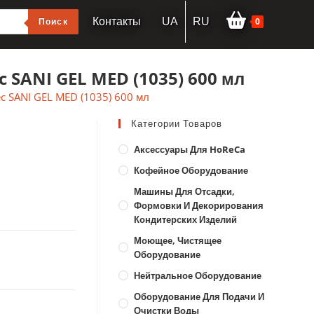
0
Поиск
Контакты
UA
RU
 SANI GEL MED (1035) 600 мл
ec SANI GEL MED (1035) 600 мл
Категории Товаров
Аксессуары Для HoReCa
Кофейное Оборудование
Машины Для Отсадки,
Формовки И Декорирования
Кондитерских Изделий
Моющее, Чистящее
Оборудование
Нейтральное Оборудование
Оборудование Для Подачи И
Очистки Воды