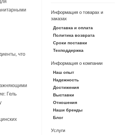
для
санитарными
Информация о товарах и
заказах
Доставка и оплата
Политика возврата
Сроки поставки
Техподдержка
диенты, что
Информация о компании
Наш опыт
Надежность
влажняющими
Достижения
е: Гель
Выставки
у
Отношения
Наши бренды
Блог
цинских
Услуги