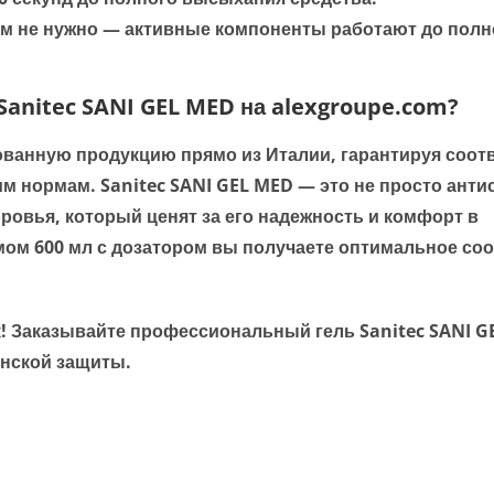
м не нужно — активные компоненты работают до полн
nitec SANI GEL MED на alexgroupe.com?
анную продукцию прямо из Италии, гарантируя соот
им нормам.
Sanitec SANI GEL MED
— это не просто антис
овья, который ценят за его надежность и комфорт в
мом 600 мл с дозатором вы получаете оптимальное со
ук! Заказывайте профессиональный гель
Sanitec SANI 
янской защиты.