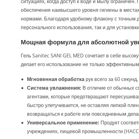
ситуациях, когда доступ к воде и мылу ограниче
обеспечения наивысшего уровня гигиены в местах
нормами. Благодаря удобному флакону с точным 
персонального использования, так и для установк
Мощная формула для абсолютной ув
Гель Sanitec SANI GEL MED сочетает в себе высо
делает его использование не только эффективным,
Мгновенная обработка
рук всего за 60 секунд
Система увлажнения:
В отличие от обычных с
агентами, которые предотвращают пересушива
быстро улетучивается, не оставляя липкой плен
возвращаться к работе или повседневным дела
Универсальное применение:
Продукт соответ
учреждениях, пищевой промышленности (HACCP