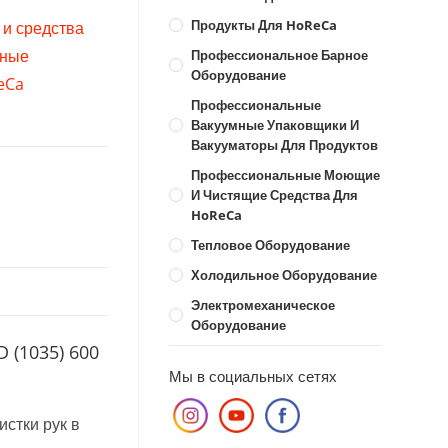
Продукты Для HoReCa
и средства
ьные
Профессиональное Барное
Оборудование
eCa
Профессиональные
Вакуумные Упаковщики И
Вакууматоры Для Продуктов
Профессиональные Моющие
И Чистящие Средства Для
HoReCa
Тепловое Оборудование
Холодильное Оборудование
Электромеханическое
Оборудование
 (1035) 600
Мы в социальных сетях
истки рук в