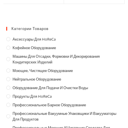
Категории Товаров
Аксессуары Для HoReCa
Кофейное Оборудование
Машины Для Отсадки, Формовки И Декорирования
Кондитерских Изделий
Моющее, Чистящее Оборудование
Нейтральное Оборудование
Оборудование Для Подачи И Очистки Воды
Продукты Для HoReCa
Профессиональное Барное Оборудование
Профессиональные Вакуумные Упаковщики И Вакууматоры
Для Продуктов
Профессиональные Моющие И Чистящие Средства Для