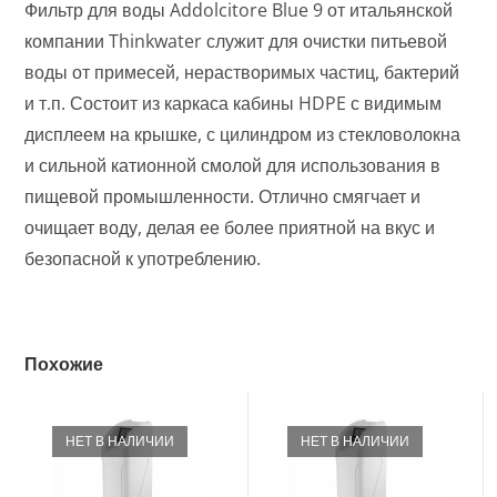
Фильтр для воды Addolcitore Blue 9 от итальянской
компании Thinkwater служит для очистки питьевой
воды от примесей, нерастворимых частиц, бактерий
и т.п. Состоит из каркаса кабины HDPE с видимым
дисплеем на крышке, с цилиндром из стекловолокна
и сильной катионной смолой для использования в
пищевой промышленности. Отлично смягчает и
очищает воду, делая ее более приятной на вкус и
безопасной к употреблению.
Похожие
НЕТ В НАЛИЧИИ
НЕТ В НАЛИЧИИ