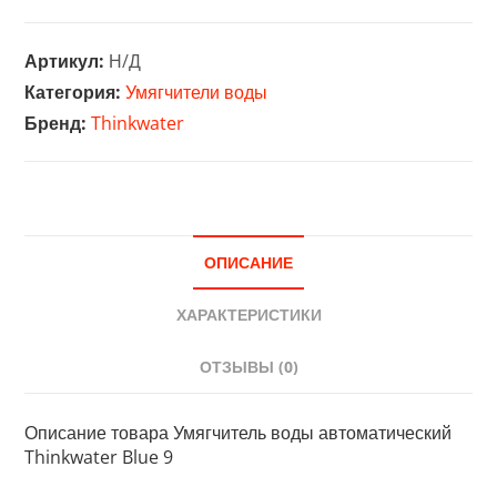
Умягчитель
воды
Артикул:
Н/Д
автоматический
Категория:
Умягчители воды
Thinkwater
Бренд:
Thinkwater
Blue
9
ОПИСАНИЕ
ХАРАКТЕРИСТИКИ
ОТЗЫВЫ (0)
Описание товара Умягчитель воды автоматический
Thinkwater Blue 9