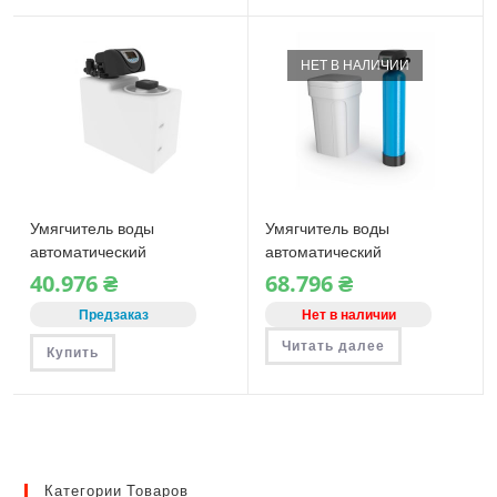
НЕТ В НАЛИЧИИ
Умягчитель воды
Умягчитель воды
автоматический
автоматический
Thinkwater Compact
Thinkwater Green 16
40.976
₴
68.796
₴
Предзаказ
Нет в наличии
Читать далее
Купить
Категории Товаров