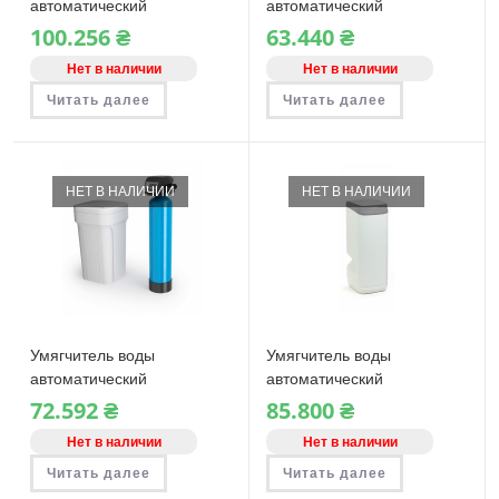
автоматический
автоматический
Thinkwater Profine
Thinkwater Blue 24
100.256
₴
63.440
₴
Ambrogio 22
Нет в наличии
Нет в наличии
Читать далее
Читать далее
НЕТ В НАЛИЧИИ
НЕТ В НАЛИЧИИ
Умягчитель воды
Умягчитель воды
автоматический
автоматический
Thinkwater Green 24
Thinkwater Profine
72.592
₴
85.800
₴
Ambrogio 15
Нет в наличии
Нет в наличии
Читать далее
Читать далее