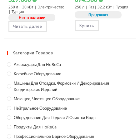
250 л | 30 кВт | Электричество
250 л | Газ| 32.2 кВт | Турция
| Турция
Предзаказ
Нет в наличии
Купить
Читать далее
Категории Товаров
Аксессуары Для HoReCa
Кофейное Оборудование
Машины Для Отсадки, Формовки И Декорирования
Кондитерских Изделий
Моющее, Чистящее Оборудование
Нейтральное Оборудование
Оборудование Для Подачи И Очистки Воды
Продукты Для HoReCa
Профессиональное Барное Оборудование