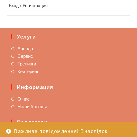
Вход / Регистрация
Услуги
Аренда
Сервис
Тренинги
Кейтеринг
Информация
О нас
Наши бренды
Поддержка
Важливе повідомлення! Внаслідок
Доставка и оплата