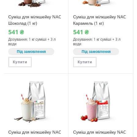
Суміш для мілкшейку NAC
Суміш для мілкшейку NAC
Шоколад (1 кг)
Карамель (1 кг)
541
₴
541
₴
Дозування: 1 кг суміші + 3 л
Дозування: 1 кг суміші + 3 л
води
води
Під замовлення
Під замовлення
Купити
Купити
Суміш для мілкшейку NAC
Суміш для мілкшейку NAC