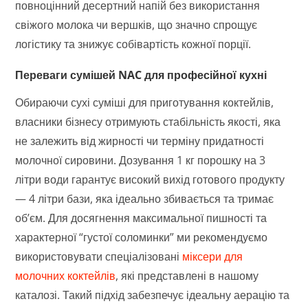
повноцінний десертний напій без використання
свіжого молока чи вершків, що значно спрощує
логістику та знижує собівартість кожної порції.
Переваги сумішей NAC для професійної кухні
Обираючи сухі суміші для приготування коктейлів,
власники бізнесу отримують стабільність якості, яка
не залежить від жирності чи терміну придатності
молочної сировини. Дозування 1 кг порошку на 3
літри води гарантує високий вихід готового продукту
— 4 літри бази, яка ідеально збивається та тримає
об’єм. Для досягнення максимальної пишності та
характерної “густої соломинки” ми рекомендуємо
використовувати спеціалізовані
міксери для
молочних коктейлів
, які представлені в нашому
каталозі. Такий підхід забезпечує ідеальну аерацію та