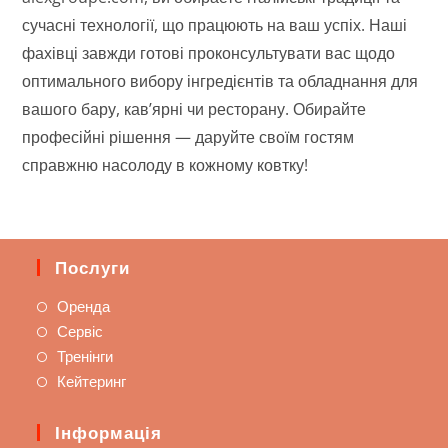
сучасні технології, що працюють на ваш успіх. Наші
фахівці завжди готові проконсультувати вас щодо
оптимального вибору інгредієнтів та обладнання для
вашого бару, кав’ярні чи ресторану. Обирайте
професійні рішення — даруйте своїм гостям
справжню насолоду в кожному ковтку!
Послуги
Оренда
Сервіс
Тренінги
Кейтеринг
Інформація