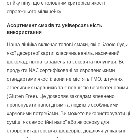
стійку піну, що є головним критерієм якості
справжнього мілкшейку.
Асортимент смаків та універсальність
використання
Наша лінійка включає топові смаки, які є базою будь-
якої десертної карти: класична ваніль, насичений
шоколад, ніжна карамель та соковита полуниця. Всі
продукти NAC сертифіковані за європейськими
стандартами якості: вони не містять ГМО, штучних
агресивних барвників та є повністю безглютеновими
(Gluten Free). Це дозволяє закладам впевнено
пропонувати напої дітям та людям з особливими
харчовими потребами. Ви можете використовувати ці
суміші як самостійні напої або як основу для
створення авторських шедеврів, додаючи унікальні