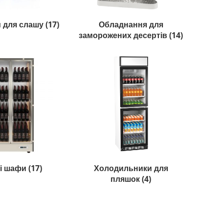
и для слашу
(17)
Обладнання для
заморожених десертів
(14)
і шафи
(17)
Холодильники для
пляшок
(4)