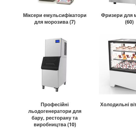
Міксери емульсифікатори
Фризери для 
для морозива
(7)
(60)
Професійні
Холодильні в
льодогенератори для
бару, ресторану та
виробництва
(10)