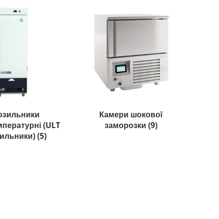
озильники
Камери шокової
пературні (ULT
заморозки
(9)
ильники)
(5)