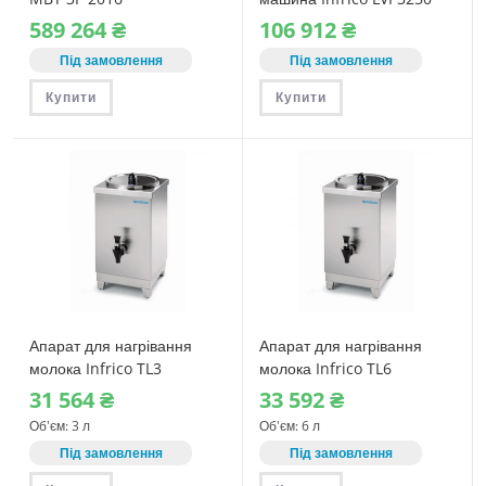
589‎ 264
₴
106‎ 912
₴
Під замовлення
Під замовлення
Купити
Купити
Апарат для нагрівання
Апарат для нагрівання
молока Infrico TL3
молока Infrico TL6
31‎ 564
₴
33‎ 592
₴
Об'єм: 3 л
Об'єм: 6 л
Під замовлення
Під замовлення