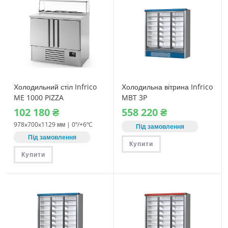
Холодильний стіл Infrico
Холодильна вітрина Infrico
ME 1000 PIZZA
MBT 3P
102‎ 180
₴
558‎ 220
₴
978x700x1129 мм | 0º/+6ºC
Під замовлення
Під замовлення
Купити
Купити