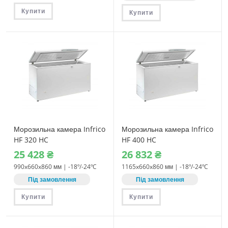
Купити
Купити
Морозильна камера Infrico
Морозильна камера Infrico
HF 320 HC
HF 400 HC
25‎ 428
₴
26‎ 832
₴
990x660x860 мм | -18º/-24ºC
1165x660x860 мм | -18º/-24ºC
Під замовлення
Під замовлення
Купити
Купити