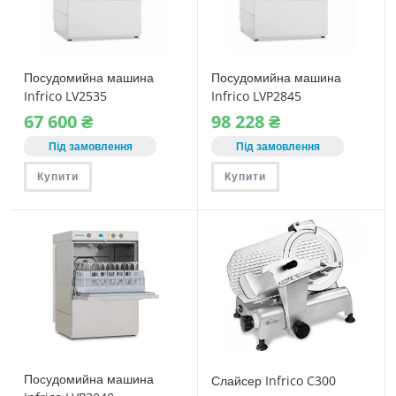
Посудомийна машина
Посудомийна машина
Infrico LV2535
Infrico LVP2845
67‎ 600
₴
98‎ 228
₴
Під замовлення
Під замовлення
Купити
Купити
Посудомийна машина
Слайсер Infrico C300