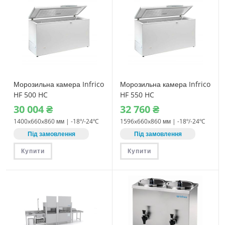
Морозильна камера Infrico
Морозильна камера Infrico
HF 500 HC
HF 550 HC
30‎ 004
₴
32‎ 760
₴
1400x660x860 мм | -18º/-24ºC
1596x660x860 мм | -18º/-24ºC
Під замовлення
Під замовлення
Купити
Купити