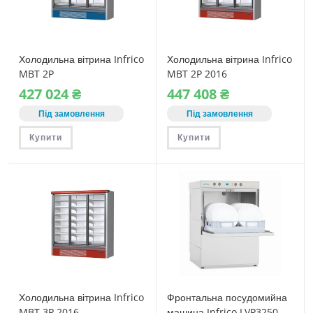
Холодильна вітрина Infrico
Холодильна вітрина Infrico
MBT 2P
MBT 2P 2016
427‎ 024
₴
447‎ 408
₴
Під замовлення
Під замовлення
Купити
Купити
Холодильна вітрина Infrico
Фронтальна посудомийна
MBT 3P 2016
машина Infrico LVP3250