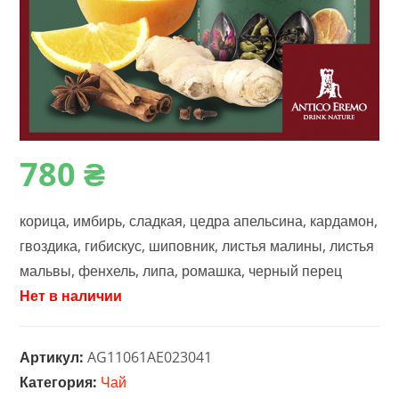
780
₴
корица, имбирь, сладкая, цедра апельсина, кардамон,
гвоздика, гибискус, шиповник, листья малины, листья
мальвы, фенхель, липа, ромашка, черный перец
Нет в наличии
Артикул:
AG11061AE023041
Категория:
Чай