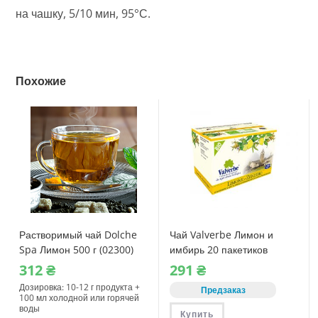
на чашку, 5/10 мин, 95°С.
Похожие
Растворимый чай Dolche
Чай Valverbe Лимон и
Spa Лимон 500 г (02300)
имбирь 20 пакетиков
для вендинга
312
₴
291
₴
Дозировка: 10-12 г продукта +
Предзаказ
100 мл холодной или горячей
воды
Купить