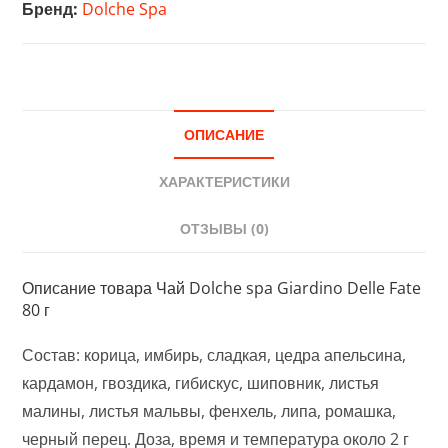
Бренд:
Dolche Spa
ОПИСАНИЕ
ХАРАКТЕРИСТИКИ
ОТЗЫВЫ (0)
Описание товара Чай Dolche spa Giardino Delle Fate
80 г
Состав: корица, имбирь, сладкая, цедра апельсина,
кардамон, гвоздика, гибискус, шиповник, листья
малины, листья мальвы, фенхель, липа, ромашка,
черный перец. Доза, время и температура около 2 г