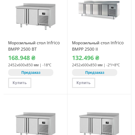
Морозильный стол Infrico
Морозильный стол Infrico
BMPP 2500 BT
BMPP 2500 II
168.948
₴
132.496
₴
2452x600x850 мм | -18ºC
2452x600x850 мм | -2º/+8ºC
Предзаказ
Предзаказ
Купить
Купить