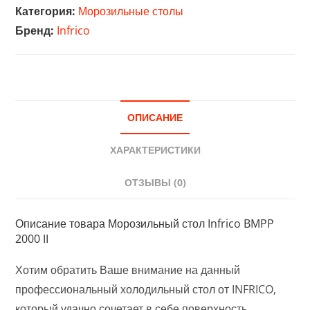
Infrico
Категория:
Морозильные столы
BMPP
Бренд:
Infrico
2000
II
ОПИСАНИЕ
ХАРАКТЕРИСТИКИ
ОТЗЫВЫ (0)
Описание товара Морозильный стол Infrico BMPP
2000 II
Хотим обратить Ваше внимание на данный
профессиональный холодильный стол от INFRICO,
который удачно сочетает в себе поверхность