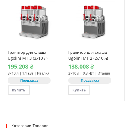
Гранитор для слаша
Гранитор для слаша
Ugolini MT 3 (3х10 л)
Ugolini MT 2 (2х10 л)
195.208
₴
138.008
₴
3×10 л | 1.1 кВт | Италия
2×10 л | 0.8 кВт | Италия
Предзаказ
Предзаказ
Купить
Купить
Категории Товаров