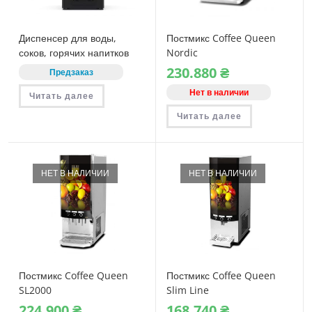
Диспенсер для воды,
Постмикс Coffee Queen
соков, горячих напитков
Nordic
Zerica Natura
230.880
₴
Предзаказ
Нет в наличии
Читать далее
Читать далее
НЕТ В НАЛИЧИИ
НЕТ В НАЛИЧИИ
Постмикс Coffee Queen
Постмикс Coffee Queen
SL2000
Slim Line
224.900
₴
168.740
₴