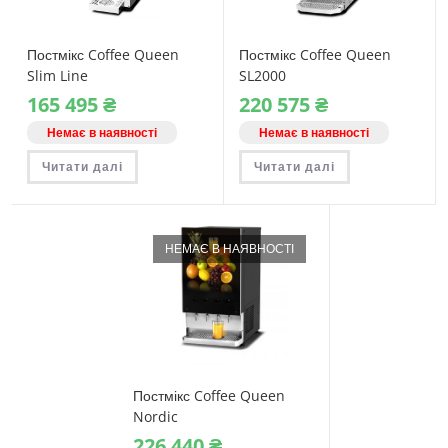
Постмікс Coffee Queen
Постмікс Coffee Queen
Slim Line
SL2000
165‎ 495
₴
220‎ 575
₴
Немає в наявності
Немає в наявності
Читати далі
Читати далі
НЕМАЄ В НАЯВНОСТІ
Постмікс Coffee Queen
Nordic
226‎ 440
₴