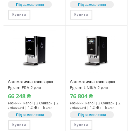
Під замовлення
Під замовлення
Купити
Купити
Автоматична кавоварка
Автоматична кавоварка
Egram ERA 2 для
Egram UNIKA 2 для
розчинних напоїв
розчинних напоїв
66‎ 248
₴
76‎ 804
₴
Розчинні напої | 2 бункери | 2
Розчинні напої | 2 бункери | 2
змішувачі | 1.2 кВт | Італія
змішувачі | 1.2 кВт | Італія
Під замовлення
Під замовлення
Купити
Купити