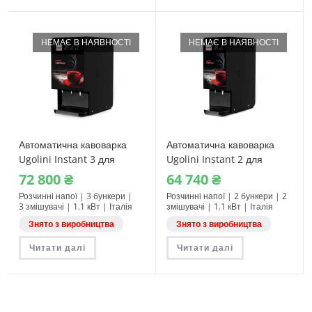
НЕМАЄ В НАЯВНОСТІ
НЕМАЄ В НАЯВНОСТІ
Автоматична кавоварка
Автоматична кавоварка
Ugolini Instant 3 для
Ugolini Instant 2 для
розчинних напоїв
розчинних напоїв
72‎ 800
₴
64‎ 740
₴
Розчинні напої | 3 бункери |
Розчинні напої | 2 бункери | 2
3 змішувачі | 1.1 кВт | Італія
змішувачі | 1.1 кВт | Італія
Знято з виробництва
Знято з виробництва
Читати далі
Читати далі