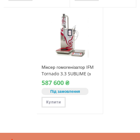
Міксер гомогенізатор IFM
Tornado 3.3 SUBLIME (з
індукційною плитою)
587‎ 600
₴
Під замовлення
Купити