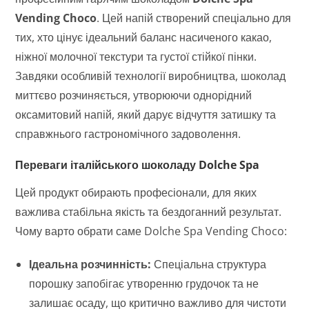
Vending Choco
. Цей напій створений спеціально для
тих, хто цінує ідеальний баланс насиченого какао,
ніжної молочної текстури та густої стійкої пінки.
Завдяки особливій технології виробництва, шоколад
миттєво розчиняється, утворюючи однорідний
оксамитовий напій, який дарує відчуття затишку та
справжнього гастрономічного задоволення.
Переваги італійського шоколаду Dolche Spa
Цей продукт обирають професіонали, для яких
важлива стабільна якість та бездоганний результат.
Чому варто обрати саме Dolche Spa Vending Choco:
Ідеальна розчинність:
Спеціальна структура
порошку запобігає утворенню грудочок та не
залишає осаду, що критично важливо для чистоти