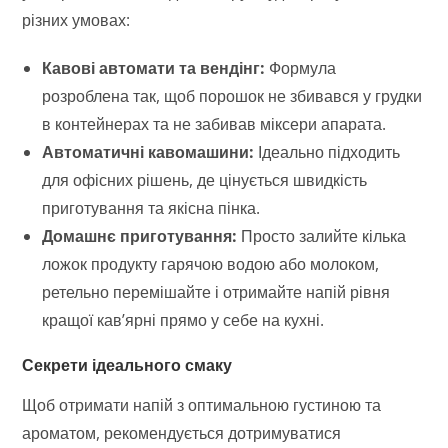
різних умовах:
Кавові автомати та вендінг:
Формула
розроблена так, щоб порошок не збивався у грудки
в контейнерах та не забивав міксери апарата.
Автоматичні кавомашини:
Ідеально підходить
для офісних рішень, де цінується швидкість
приготування та якісна пінка.
Домашнє приготування:
Просто залийте кілька
ложок продукту гарячою водою або молоком,
ретельно перемішайте і отримайте напій рівня
кращої кав’ярні прямо у себе на кухні.
Секрети ідеального смаку
Щоб отримати напій з оптимальною густиною та
ароматом, рекомендується дотримуватися