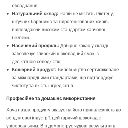
обладнання.
Натуральний склад:
Напій не містить глютену,
штучних барвників та гідрогенізованих жирів,
відповідаючи високим стандартам харчової
безпеки.
Насичений профіль:
Добірне какао у складі
забезпечує глибокий шоколадний смак із
делікатною солодкістю.
Кошерний продукт:
Виробництво сертифіковане
за міжнародними стандартами, що підтверджує
чистоту та якість інгредієнтів.
Професійне та домашнє використання
Хоча назва продукту вказує на його приналежність до
вендінгової індустрії, цей гарячий шоколад є
універсальним. Він демонструє чудові результати в