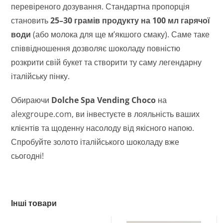
перевіреного дозування. Стандартна пропорція
становить
25–30 грамів продукту на 100 мл гарячої
води
(або молока для ще м’якшого смаку). Саме таке
співвідношення дозволяє шоколаду повністю
розкрити свій букет та створити ту саму легендарну
італійську пінку.
Обираючи
Dolche Spa Vending Choco
на
alexgroupe.com, ви інвестуєте в лояльність ваших
клієнтів та щоденну насолоду від якісного напою.
Спробуйте золото італійського шоколаду вже
сьогодні!
Інші товари