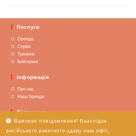
Послуги
Оренда
Сервіс
Тренінги
Кейтеринг
Інформація
Про нас
Наші бренди
Підтримка
Важливе повідомлення! Внаслідок
Доставка та оплата
російського ракетного удару наш офіс,
Політика повернення