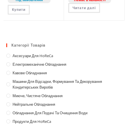
Читати далі
Купити
Категорії Товарів
Аксесуари Для HoReCa
Електромеханічне Обладнання
Кавове Обладнання
Машини Для Відсадки, Формування Та Декорування
Кондитерських Виробів
Миюче, Чистяче Обладнання
Нейтральне Обладнання
Обладнання Для Подачі Та Очищення Води
Продукти Для HoReCa