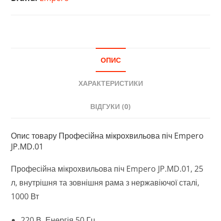
ОПИС
ХАРАКТЕРИСТИКИ
ВІДГУКИ (0)
Опис товару Професійна мікрохвильова піч Empero
JP.MD.01
Професійна мікрохвильова піч Empero JP.MD.01, 25
л, внутрішня та зовнішня рама з нержавіючої сталі,
1000 Вт
220 В. Енергія 50 Гц