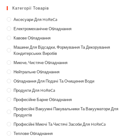
Категорії Товарів
Аксесуари Для HoReCa
Електромеханічне Обладнання
Кавове Обладнання
Машини Для Відсадки, Формування Та Декорування
Кондитерських Виробів
Миюче, Чистяче Обладнання
Нейтральне Обладнання
Обладнання Для Подачі Та Очищення Води
Продукти Для HoReCa
Професійне Барне Обладнання
Професійні Вакуумні Пакувальники Та Вакууматори Для
Продуктів
Професійні Миючі Та Чистячі Засоби Для HoReCa
Теплове Обладнання