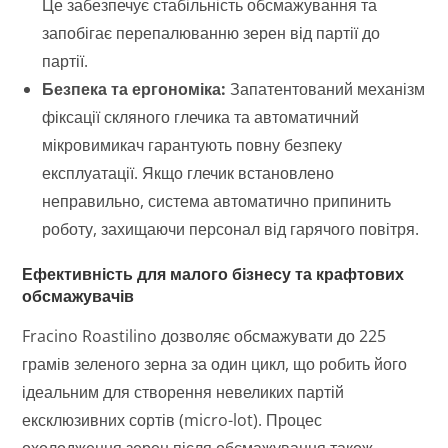
Це забезпечує стабільність обсмажування та
запобігає перепалюванню зерен від партії до
партії.
Безпека та ергономіка:
Запатентований механізм
фіксації скляного глечика та автоматичний
мікровимикач гарантують повну безпеку
експлуатації. Якщо глечик встановлено
неправильно, система автоматично припинить
роботу, захищаючи персонал від гарячого повітря.
Ефективність для малого бізнесу та крафтових
обсмажувачів
Fracino Roastilino дозволяє обсмажувати до 225
грамів зеленого зерна за один цикл, що робить його
ідеальним для створення невеликих партій
ексклюзивних сортів (micro-lot). Процес