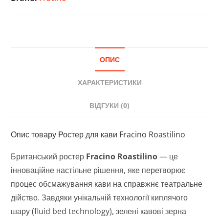
ОПИС
ХАРАКТЕРИСТИКИ
ВІДГУКИ (0)
Опис товару Ростер для кави Fracino Roastilino
Британський ростер
Fracino Roastilino
— це
інноваційне настільне рішення, яке перетворює
процес обсмажування кави на справжнє театральне
дійство. Завдяки унікальній технології киплячого
шару (fluid bed technology), зелені кавові зерна