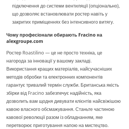
підключення до системи вентиляції (опціонально),
що дозволяє встановлювати ростер навіть у
закритих приміщеннях без інтенсивного витягу.
Чому професіонали обирають Fracino на
alexgroupe.com
Ростер Roastilino — це не просто техніка, це
нагорода за інновації у вашому закладі.
Використання кращих матеріалів, найсучасніших
методів обробки та електронних компонентів
гарантує тривалий термін служби. Британська якість
збірки від Fracino забезпечує надійність, яка
дозволить вам щодня дивувати клієнтів найсвіжішою
кавою власного обсмажування. Станьте частиною
кавової революції разом із обладнанням, яке
перетворює приготування напою на мистецтво.