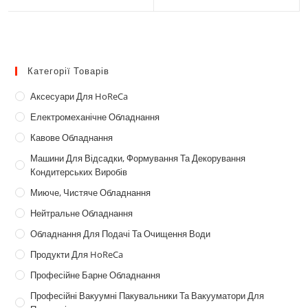
Категорії Товарів
Аксесуари Для HoReCa
Електромеханічне Обладнання
Кавове Обладнання
Машини Для Відсадки, Формування Та Декорування
Кондитерських Виробів
Миюче, Чистяче Обладнання
Нейтральне Обладнання
Обладнання Для Подачі Та Очищення Води
Продукти Для HoReCa
Професійне Барне Обладнання
Професійні Вакуумні Пакувальники Та Вакууматори Для