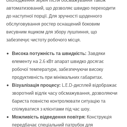
охолодження зерен після обсмажування також
автоматизований, що дозволяє швидко переходити
до наступної порції. Для зручності щоденного
обслуговування ростер оснащений боковим
висувним ящиком для збору лушпиння, що
забезпечує чистоту робочого місця.
Висока потужність та швидкість:
Завдяки
елементу на 2.6 кВт апарат швидко досягає
робочої температури, забезпечуючи високу
продуктивність при мінімальних габаритах.
Візуалізація процесу:
L.E.D-дисплей відображає
зворотний відлік часу обсмажування, дозволяючи
бариста повністю контролювати ситуацію та
спілкуватися з клієнтами під час шоу.
Можливість відведення повітря:
Конструкція
передбачає спеціальний патрубок для