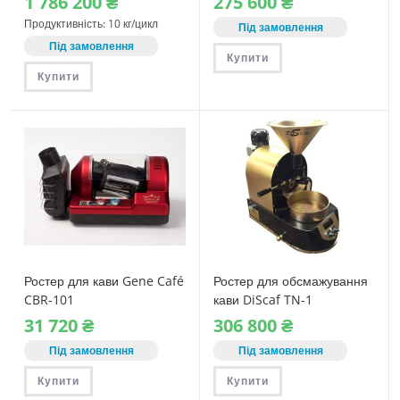
1‎ 786‎ 200
₴
275‎ 600
₴
Продуктивність: 10 кг/цикл
Під замовлення
Під замовлення
Купити
Купити
Ростер для кави Gene Café
Ростер для обсмажування
CBR-101
кави DiScaf TN-1
31‎ 720
₴
306‎ 800
₴
Під замовлення
Під замовлення
Купити
Купити