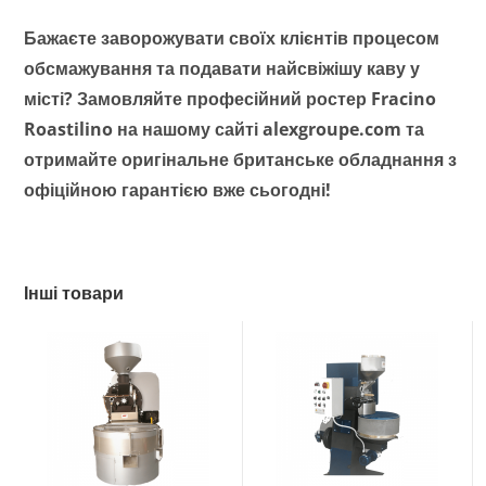
Бажаєте заворожувати своїх клієнтів процесом
обсмажування та подавати найсвіжішу каву у
місті? Замовляйте професійний ростер Fracino
Roastilino на нашому сайті alexgroupe.com та
отримайте оригінальне британське обладнання з
офіційною гарантією вже сьогодні!
Інші товари