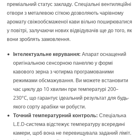
преміальний статус закладу. Спеціальні вентиляційні
отвори з металевою сіткою дозволяють чарівному
аромату свіжообсмаженої кави вільно поширюватися
у повітрі, залучаючи нових відвідувачів ще до того, як
вони зроблять замовлення.
Інтелектуальне керування:
Апарат оснащений
оригінальною сенсорною панеллю у формі
кавового зерна з чотирма програмованими
режимами обсмажування. Ви можете встановити
час циклу до 10 хвилин при температурі 200–
230°C, що гарантує ідеальний результат для будь-
якого сорту арабіки чи робусти.
Точний температурний контроль:
Спеціальна
L.E.D-система відстежує температуру всередині
камери, щоб вона не перевищувала заданий ліміт.