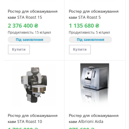
Ростер для обсмажування
Ростер для обсмажування
кави STA Roast 15
кави STA Roast 5
2‎ 376‎ 400
₴
1‎ 135‎ 680
₴
Продуктивність: 15 кг/цикл
Продуктивність: 5 кг/цикл
Під замовлення
Під замовлення
Купити
Купити
Ростер для обсмажування
Ростер для обсмажування
кави STA Roast 10
кави Albrioni Aida