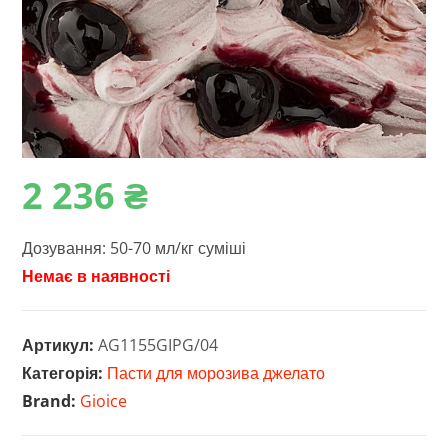
2‎ 236
₴
Дозування: 50-70 мл/кг суміші
Немає в наявності
Артикул:
AG1155GIPG/04
Категорія:
Пасти для морозива джелато
Brand:
Gioice