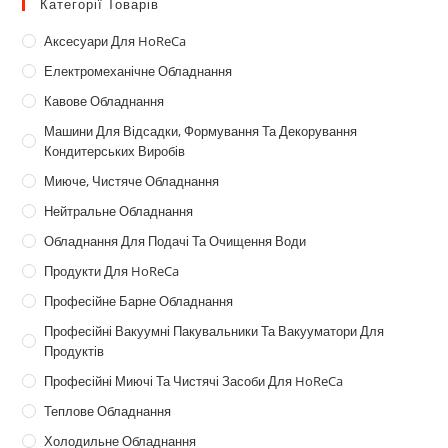
Категорії Товарів
Аксесуари Для HoReCa
Електромеханічне Обладнання
Кавове Обладнання
Машини Для Відсадки, Формування Та Декорування
Кондитерських Виробів
Миюче, Чистяче Обладнання
Нейтральне Обладнання
Обладнання Для Подачі Та Очищення Води
Продукти Для HoReCa
Професійне Барне Обладнання
Професійні Вакуумні Пакувальники Та Вакууматори Для
Продуктів
Професійні Миючі Та Чистячі Засоби Для HoReCa
Теплове Обладнання
Холодильне Обладнання