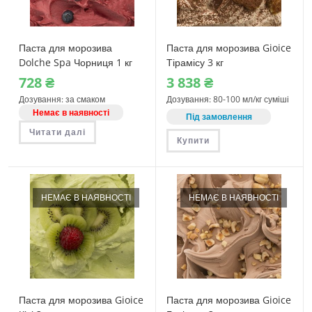
Паста для морозива
Паста для морозива Gioice
Dolche Spa Чорниця 1 кг
Тірамісу 3 кг
728
₴
3‎ 838
₴
Дозування: за смаком
Дозування: 80-100 мл/кг суміші
Немає в наявності
Під замовлення
Читати далі
Купити
НЕМАЄ В НАЯВНОСТІ
НЕМАЄ В НАЯВНОСТІ
Паста для морозива Gioice
Паста для морозива Gioice