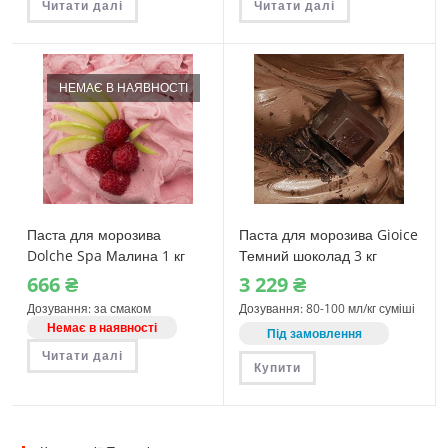
Читати далі
Читати далі
НЕМАЄ В НАЯВНОСТІ
Паста для морозива
Паста для морозива Gioice
Dolche Spa Малина 1 кг
Темний шоколад 3 кг
666
₴
3‎ 229
₴
Дозування: за смаком
Дозування: 80-100 мл/кг суміші
Немає в наявності
Під замовлення
Читати далі
Купити