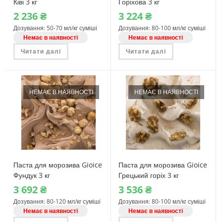
Ківі 3 кг
Горіхова 3 кг
2‎ 236
₴
3‎ 224
₴
Дозування: 50-70 мл/кг суміші
Дозування: 80-100 мл/кг суміші
Немає в наявності
Немає в наявності
Читати далі
Читати далі
НЕМАЄ В НАЯВНОСТІ
НЕМАЄ В НАЯВНОСТІ
Паста для морозива Gioice
Паста для морозива Gioice
Фундук 3 кг
Грецький горіх 3 кг
3‎ 692
₴
3‎ 536
₴
Дозування: 80-120 мл/кг суміші
Дозування: 80-100 мл/кг суміші
Немає в наявності
Немає в наявності