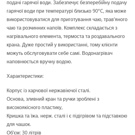
подачі гарячої води. Забезпечує безперебійну подачу
гарячої води при температурі близько 90°C, яка може
використовуватися для приготування чаю, трав’яного
чаю та розчинних напоїв. Комплекс складається з
нагрівального елемента, термоста та роздавального
крана. Дуже простий у використанні, тому клієнти
можуть обслуговувати себе самі. Водонагрівач
наповнюється вручну водою.
Характеристики:
Корпус із харчової нержавіючої сталі.
Основа, зливний кран та ручки зроблені з
високоякісного пластику,
Кришка та їжа. нерж. сталі і є підігрівом та підставкою
для чашок.
Об’єм: 30 літрів