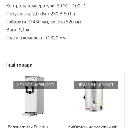
Контроль температури: 30 °C – 100 °C
Потужність: 2,0 кВт / 230 В 50 Гц
Габарити: O 450 мм, висота 520 мм
Вага: 6,1 кг
Грати в комплекті, O 320 мм
Інші товари
НЕМАЄ В НАЯВНОСТІ
НЕМАЄ В НАЯВНОСТІ
Водонагрівач Fracino
Кип’ятильник електричний