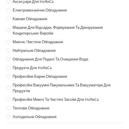
Аксесуари Для HoReCa
Електромеханічне Обладнання
Кавове Обладнання
Машини Для Відсадки, Формування Та Декорування
Кондитерських Виробів
Миюче, Чистяче Обладнання
Нейтральне Обладнання
Обладнання Для Подачі Та Очищення Води
Продукти Для HoReCa
Професійне Барне Обладнання
Професійні Вакуумні Пакувальники Та Вакууматори Для
Продуктів
Професійні Миючі Та Чистячі Засоби Для HoReCa
Теплове Обладнання
Холодильне Обладнання