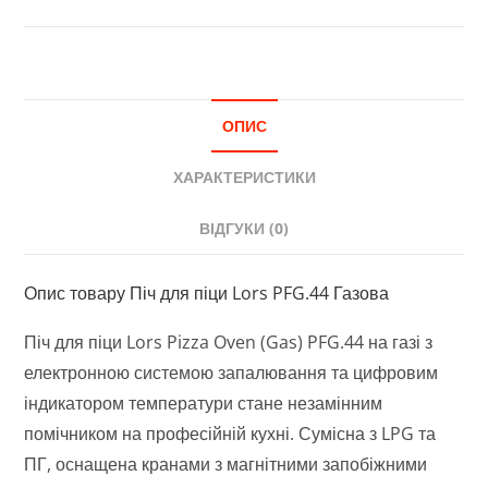
ОПИС
ХАРАКТЕРИСТИКИ
ВІДГУКИ (0)
Опис товару Піч для піци Lors PFG.44 Газова
Піч для піци Lors Pizza Oven (Gas) PFG.44 на газі з
електронною системою запалювання та цифровим
індикатором температури стане незамінним
помічником на професійній кухні. Сумісна з LPG та
ПГ, оснащена кранами з магнітними запобіжними