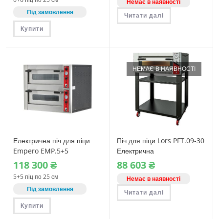
Немає в наявності
Під замовлення
Читати далі
Купити
НЕМАЄ В НАЯВНОСТІ
Електрична піч для піци
Піч для піци Lors PFT.09-30
Empero EMP.5+5
Електрична
118‎ 300
₴
88‎ 603
₴
5+5 піц по 25 см
Немає в наявності
Під замовлення
Читати далі
Купити