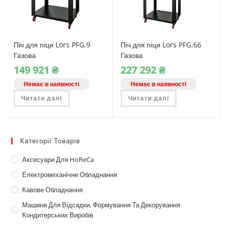
Піч для піци Lors PFG.9
Піч для піци Lors PFG.66
Газова
Газова
149‎ 921
₴
227‎ 292
₴
Немає в наявності
Немає в наявності
Читати далі
Читати далі
Категорії Товарів
Аксесуари Для HoReCa
Електромеханічне Обладнання
Кавове Обладнання
Машини Для Відсадки, Формування Та Декорування
Кондитерських Виробів