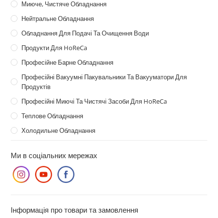
Миюче, Чистяче Обладнання
Нейтральне Обладнання
Обладнання Для Подачі Та Очищення Води
Продукти Для HoReCa
Професійне Барне Обладнання
Професійні Вакуумні Пакувальники Та Вакууматори Для
Продуктів
Професійні Миючі Та Чистячі Засоби Для HoReCa
Теплове Обладнання
Холодильне Обладнання
Ми в соціальних мережах
Інформація про товари та замовлення