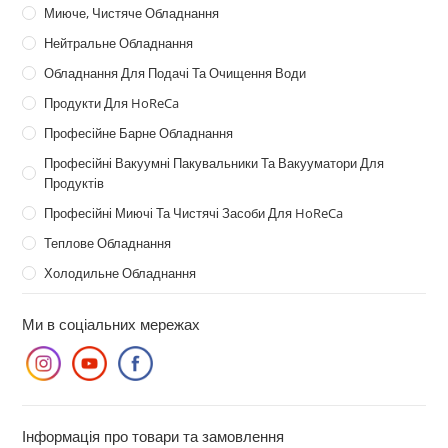
Миюче, Чистяче Обладнання
Нейтральне Обладнання
Обладнання Для Подачі Та Очищення Води
Продукти Для HoReCa
Професійне Барне Обладнання
Професійні Вакуумні Пакувальники Та Вакууматори Для
Продуктів
Професійні Миючі Та Чистячі Засоби Для HoReCa
Теплове Обладнання
Холодильне Обладнання
Ми в соціальних мережах
Інформація про товари та замовлення