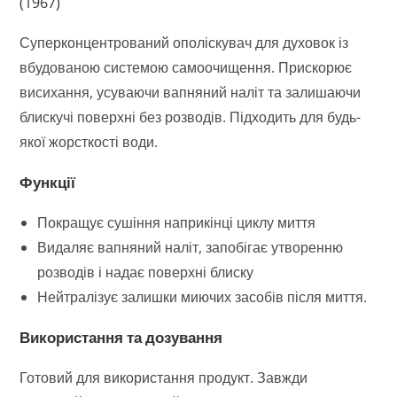
(1967)
Суперконцентрований ополіскувач для духовок із
вбудованою системою самоочищення. Прискорює
висихання, усуваючи вапняний наліт та залишаючи
блискучі поверхні без розводів. Підходить для будь-
якої жорсткості води.
Функції
Покращує сушіння наприкінці циклу миття
Видаляє вапняний наліт, запобігає утворенню
розводів і надає поверхні блиску
Нейтралізує залишки миючих засобів після миття.
Використання та дозування
Готовий для використання продукт. Завжди