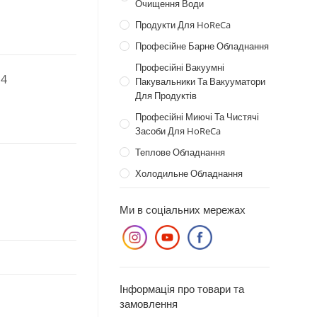
Очищення Води
Продукти Для HoReCa
Професійне Барне Обладнання
Професійні Вакуумні
14
Пакувальники Та Вакууматори
Для Продуктів
Професійні Миючі Та Чистячі
Засоби Для HoReCa
Теплове Обладнання
Холодильне Обладнання
Ми в соціальних мережах
Інформація про товари та
замовлення