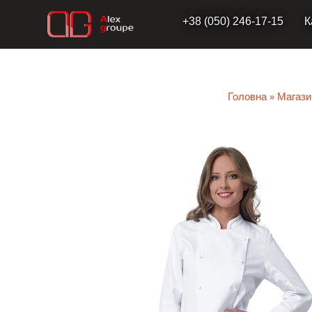
Перейти
+38 (050) 246-17-15
К
до
вмісту
Головна
»
Магази