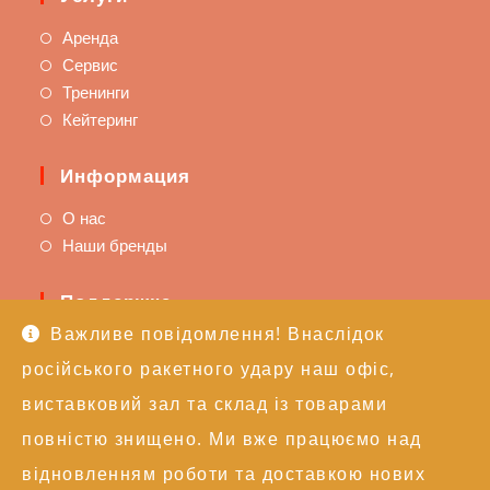
Аренда
Сервис
Тренинги
Кейтеринг
Информация
О нас
Наши бренды
Поддержка
Важливе повідомлення! Внаслідок
Доставка и оплата
російського ракетного удару наш офіс,
Политика возврата
Техподдержка
виставковий зал та склад із товарами
повністю знищено. Ми вже працюємо над
Контакты
відновленням роботи та доставкою нових