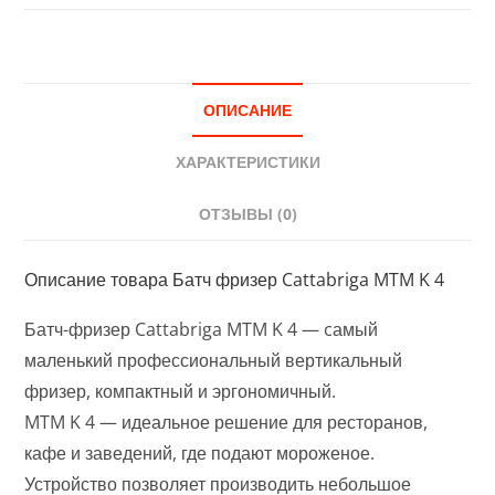
ОПИСАНИЕ
ХАРАКТЕРИСТИКИ
ОТЗЫВЫ (0)
Описание товара Батч фризер Cattabriga MTM K 4
Батч-фризер Cattabriga MTM K 4 — cамый
маленький профессиональный вертикальный
фризер, компактный и эргономичный.
MTM K 4 — идеальное решение для ресторанов,
кафе и заведений, где подают мороженое.
Устройство позволяет производить небольшое