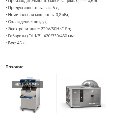
• Производительность смеси за цикл: 0,4 — 0,6 кг;
• Продуктивность за час: 5 л;
• Номинальная мощность: 0,8 кВт;
• Охлаждение: воздух;
• Электропитание: 220V/50Hz/1Ph;
• Габариты (Г/Ш/В): 420/330/430 мм;
• Вес: 46 кг.
Похожие
НЕТ В НАЛИЧИИ