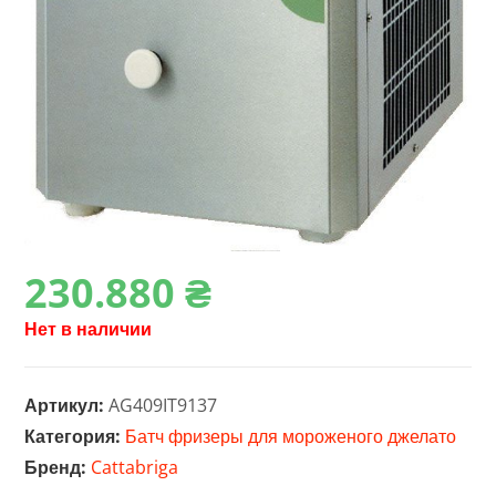
230.880
₴
Нет в наличии
Артикул:
AG409IT9137
Категория:
Батч фризеры для мороженого джелато
Бренд:
Cattabriga