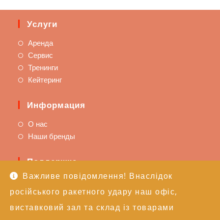
Услуги
Аренда
Сервис
Тренинги
Кейтеринг
Информация
О нас
Наши бренды
Поддержка
Важливе повідомлення! Внаслідок
Доставка и оплата
російського ракетного удару наш офіс,
Политика возврата
Техподдержка
виставковий зал та склад із товарами