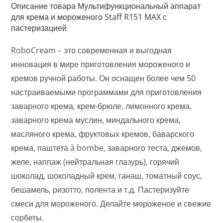
Описание товара Мультифункциональный аппарат
для крема и мороженого Staff R151 MAX с
пастеризацией
RoboCream – это современная и выгодная
инновация в мире приготовления мороженого и
кремов ручной работы. Он оснащен более чем 50
настраиваемыми программами для приготовления
заварного крема, крем-брюле, лимонного крема,
заварного крема муслин, миндального крема,
масляного крема, фруктовых кремов, баварского
крема, паштета à bombe, заварного теста, джемов,
желе, наппаж (нейтральная глазурь), горячий
шоколад, шоколадный крем, ганаш, томатный соус,
бешамель, ризотто, полента и т.д. Пастеризуйте
смеси для мороженого. Делайте мороженое и свежие
сорбеты.