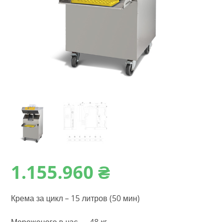
1.155.960
₴
Крема за цикл – 15 литров (50 мин)
Мороженого в час — 48 кг