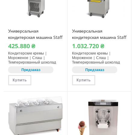
Универсальная
Универсальная
кондитерская машина Staff
кондитерская машина Staff
RoboCream R51
RoboCream R151 MED
425.880
₴
1.032.720
₴
Кондитерские кремы |
Кондитерские кремы |
Мороженое | Слаш |
Мороженое | Слаш |
Темперированный шоколад
Темперированный шоколад
Предзаказ
Предзаказ
Купить
Купить