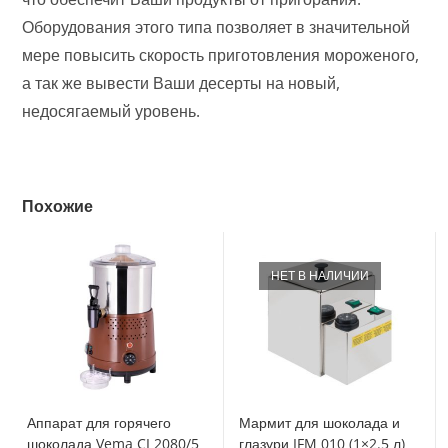
Оборудования этого типа позволяет в значительной
мере повысить скорость приготовления мороженого,
а так же вывести Ваши десерты на новый,
недосягаемый уровень.
Похожие
НЕТ В НАЛИЧИИ
Аппарат для горячего
Мармит для шоколада и
шоколада Vema CI 2080/5
глазури IFM 010 (1×2.5 л)