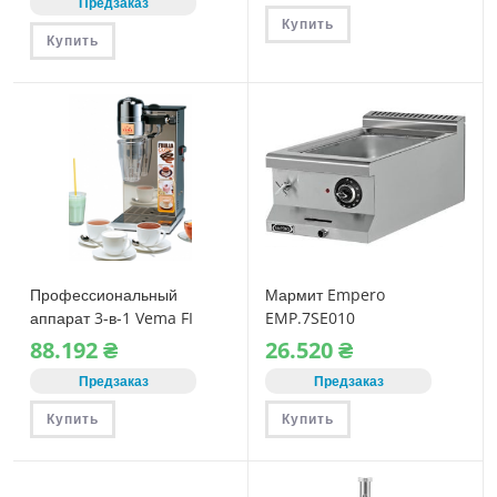
Предзаказ
Купить
Купить
Профессиональный
Мармит Empero
аппарат 3-в-1 Vema FI
EMP.7SE010
2088 (Шоколадница,
88.192
₴
26.520
₴
Миксер, Парогенератор)
Предзаказ
Предзаказ
Купить
Купить