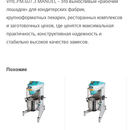
VHE.PM.60T.3 MANUEL – это выносливый «рабочий
лошадок» для кондитерских фабрик,
крупноформатных пекарен, ресторанных комплексов
и заготовочных цехов, где ценятся максимальная
практичность, конструктивная надежность и
стабильно высокое качество замесов.
Похожие