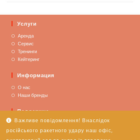
Услуги
Аренда
Сервис
Тренинги
Кейтеринг
Информация
О нас
Наши бренды
Поддержка
Важливе повідомлення! Внаслідок
Доставка и оплата
російського ракетного удару наш офіс,
Политика возврата
Техподдержка