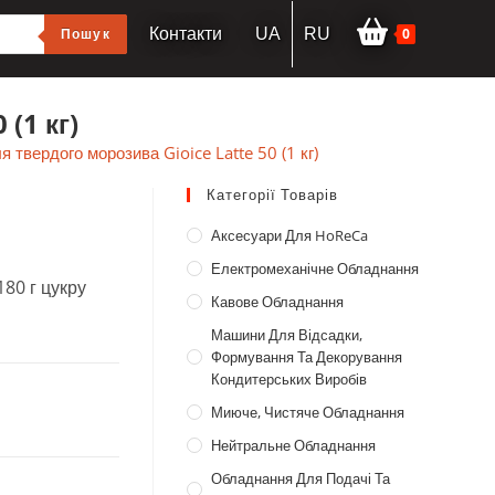
0
Пошук
Контакти
UA
RU
(1 кг)
я твердого морозива Gioice Latte 50 (1 кг)
Категорії Товарів
Аксесуари Для HoReCa
Електромеханічне Обладнання
180 г цукру
Кавове Обладнання
Машини Для Відсадки,
Формування Та Декорування
Кондитерських Виробів
Миюче, Чистяче Обладнання
Нейтральне Обладнання
Обладнання Для Подачі Та