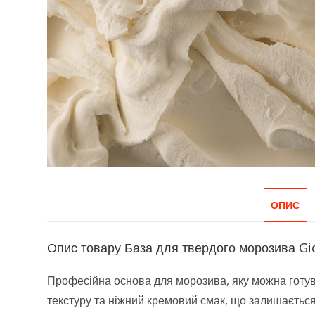
ОПИС
Опис товару База для твердого морозива Gioic
Професійна основа для морозива, яку можна готув
текстуру та ніжний кремовий смак, що залишається