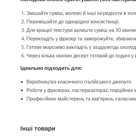
Змішайте суміш, молоко й інші інгредієнти в хо
Перемішайте до однорідної консистенції.
Для кращої текстури залиште суміш на 30 хвили
Перекладіть у фризер та заморожуйте, збиваюч
Готове морозиво викладіть у заздалегідь охоло
Через кілька хвилин десерт готовий до подачі у в
Ідеально підходить для:
Виробництва класичного італійського джелато
Роботи у фризерах, пастеризаторах, порційних
Професійних майстерень та кав’ярень з власн
Інші товари