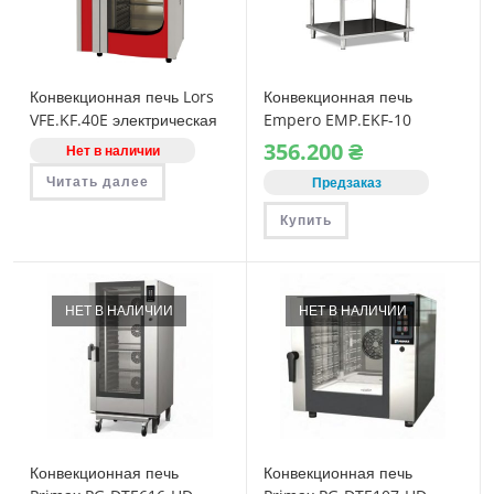
Конвекционная печь Lors
Конвекционная печь
VFE.KF.40E электрическая
Empero EMP.EKF-10
электрическая
356.200
₴
Нет в наличии
Читать далее
Предзаказ
Купить
НЕТ В НАЛИЧИИ
НЕТ В НАЛИЧИИ
Конвекционная печь
Конвекционная печь