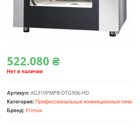
522.080
₴
Нет в наличии
Артикул:
AG310PMPB-DTG906-HD
Категория:
Профессиональные конвекционные печи
Бренд:
Primax