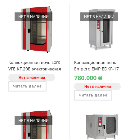
НЕТ В НАЛИЧИИ
НЕТ В НАЛИЧИИ
Конвекционная печь Lors
Конвекционная печь
VFE.KF.20E электрическая
Empero EMP.EDKF-17
ротационная
780.000
₴
Нет в наличии
электрическая
Читать далее
Нет в наличии
Читать далее
НЕТ В НАЛИЧИИ